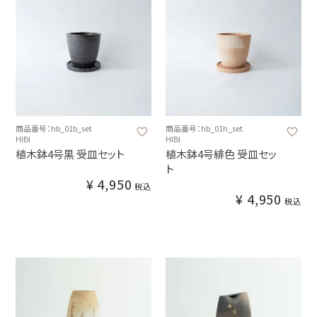
商品番号：hb_01b_set
商品番号：hb_01h_set
HIBI
HIBI
植木鉢4号黒 受皿セット
植木鉢4号緋色 受皿セッ
ト
¥
4,950
税込
¥
4,950
税込