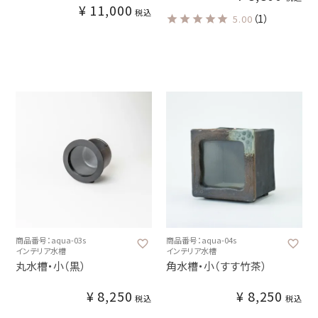
¥
11,000
税込
（1）
5.00
商品番号：aqua-03s
商品番号：aqua-04s
インテリア水槽
インテリア水槽
丸水槽・小（黒）
角水槽・小（すす竹茶）
¥
8,250
¥
8,250
税込
税込