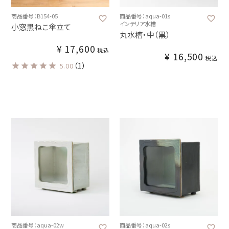
商品番号：B154-05
商品番号：aqua-01s
インテリア水槽
小窓黒ねこ傘立て
丸水槽・中（黒）
¥
17,600
税込
¥
16,500
税込
（1）
5.00
商品番号：aqua-02w
商品番号：aqua-02s