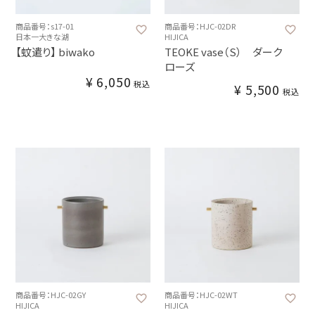
商品番号：s17-01
商品番号：HJC-02DR
日本一大きな湖
HIJICA
【蚊遣り】 biwako
TEOKE vase（S） ダーク
ローズ
¥
6,050
税込
¥
5,500
税込
商品番号：HJC-02GY
商品番号：HJC-02WT
HIJICA
HIJICA