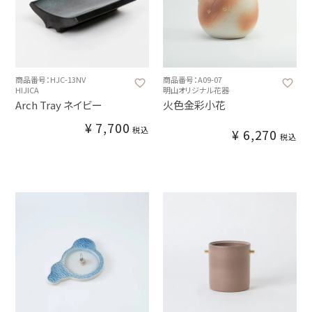
商品番号：HJC-13NV
商品番号：A09-07
HIJICA
明山オリジナル花器
Arch Tray ネイビー
火色金彩小花
¥
7,700
税込
¥
6,270
税込