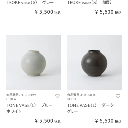
TEOKE vase（S） グレー
TEOKE vase（S） 御影
¥
5,500
¥
5,500
税込
税込
商品番号：HJC-08BW
商品番号：HJC-08DG
HIJICA
HIJICA
TONE VASE（L） ブルー
TONE VASE（L） ダーク
ホワイト
グレー
¥
5,500
¥
5,500
税込
税込