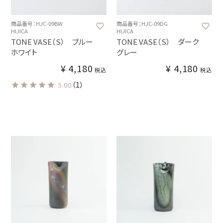
商品番号：HJC-09BW
商品番号：HJC-09DG
HIJICA
HIJICA
TONE VASE（S） ブルー
TONE VASE（S） ダーク
ホワイト
グレー
¥
4,180
¥
4,180
税込
税込
（1）
5.00