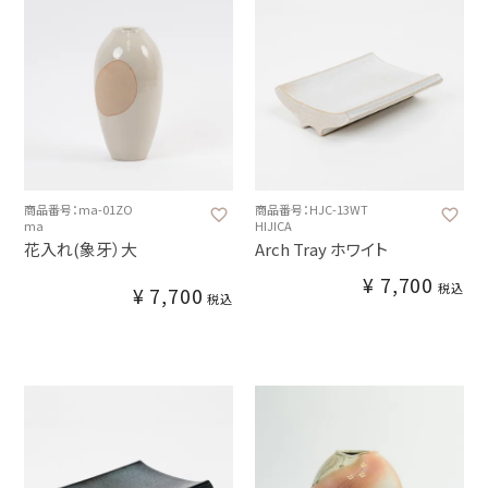
商品番号：ma-01ZO
商品番号：HJC-13WT
ma
HIJICA
花入れ(象牙）大
Arch Tray ホワイト
¥
7,700
税込
¥
7,700
税込