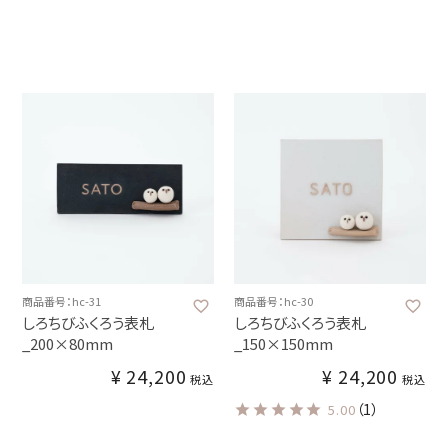
商品番号：hc-31
商品番号：hc-30
しろちびふくろう表札
しろちびふくろう表札
_200×80mm
_150×150mm
¥
24,200
¥
24,200
税込
税込
（1）
5.00