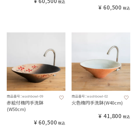
¥
60,500
税込
¥
60,500
税込
商品番号：washbowl-09
商品番号：washbowl-02
赤絵付楕円手洗鉢
火色楕円手洗鉢(W40cm)
(W50cm)
¥
41,800
税込
¥
60,500
税込