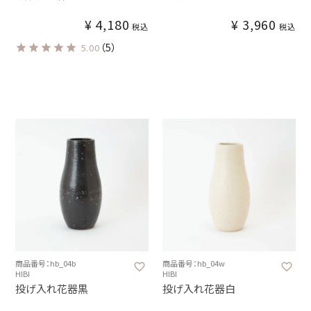
¥
4,180
¥
3,960
税込
税込
（5）
5.00
商品番号：hb_04b
商品番号：hb_04w
HIBI
HIBI
投げ入れ花器黒
投げ入れ花器白