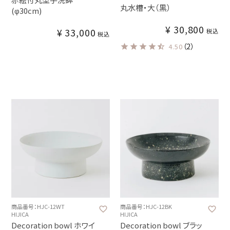
丸水槽・大（黒）
(φ30cm)
¥
30,800
¥
33,000
税込
税込
（2）
4.50
商品番号：HJC-12WT
商品番号：HJC-12BK
HIJICA
HIJICA
Decoration bowl ホワイ
Decoration bowl ブラッ