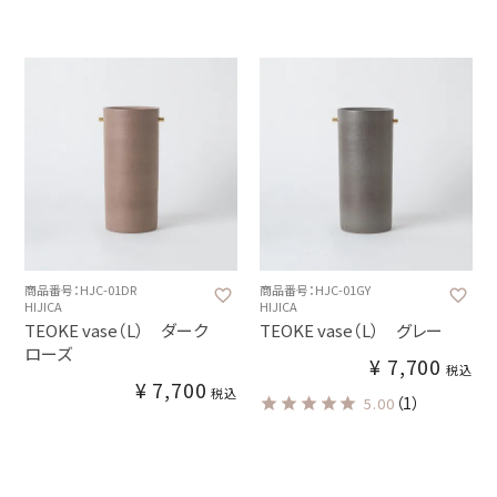
商品番号：HJC-01DR
商品番号：HJC-01GY
HIJICA
HIJICA
TEOKE vase（L） ダーク
TEOKE vase（L） グレー
ローズ
¥
7,700
税込
¥
7,700
税込
（1）
5.00