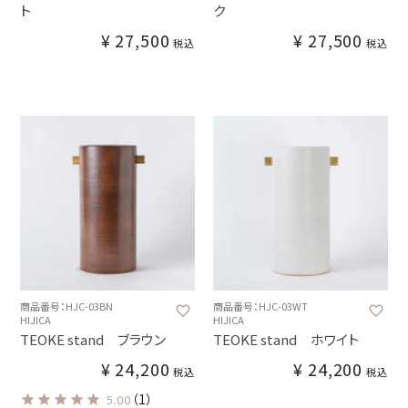
ト
ク
¥
27,500
¥
27,500
税込
税込
商品番号：HJC-03BN
商品番号：HJC-03WT
HIJICA
HIJICA
TEOKE stand ブラウン
TEOKE stand ホワイト
¥
24,200
¥
24,200
税込
税込
（1）
5.00