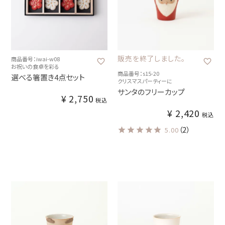
販売を終了しました。
商品番号：iwai-w08
お祝いの食卓を彩る
商品番号：s15-20
選べる箸置き4点セット
クリスマスパーティーに
サンタのフリーカップ
¥
2,750
税込
¥
2,420
税込
（2）
5.00