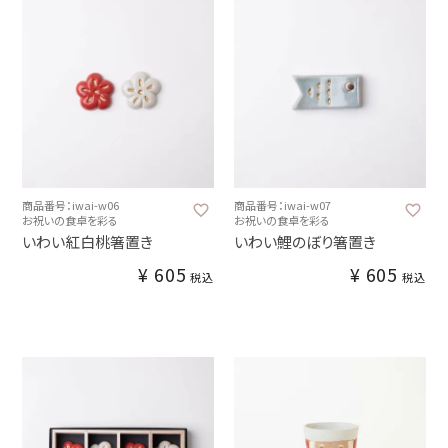
商品番号：iwai-w06
商品番号：iwai-w07
お祝いの食卓を彩る
お祝いの食卓を彩る
いわい紅白桃箸置き
いわい鯉のぼり箸置き
¥
605
¥
605
税込
税込