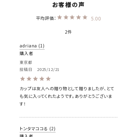
5.00
2
adriana
1
購入者
東京都
投稿日
2025/12/21
カップは友人への贈り物として贈りましたが、とて
も気に入ってくれたようです。ありがとうございま
す！
トンタマココる
2
購入者