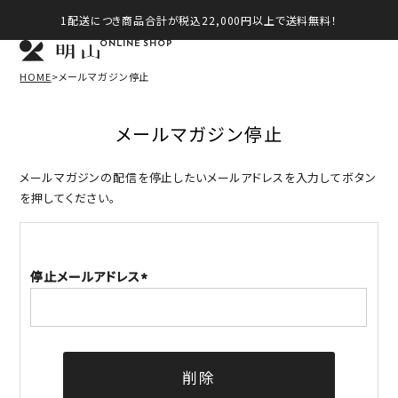
1配送につき商品合計が税込22,000円以上で送料無料！
ONLINE SHOP
HOME
メールマガジン停止
メールマガジン停止
メールマガジンの配信を停止したいメールアドレスを入力してボタン
を押してください。
停止メールアドレス
(必
須)
削除