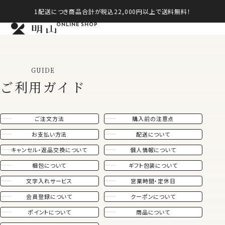
1配送につき商品合計が税込22,000円以上で送料無料！
ONLINE SHOP
GUIDE
ご利用ガイド
ご注文方法
購入前の注意点
お支払い方法
配送について
キャンセル・返品交換について
個人情報について
梱包について
ギフト包装について
文字入れサービス
営業時間・定休日
会員登録について
クーポンについて
ポイントについて
商品について