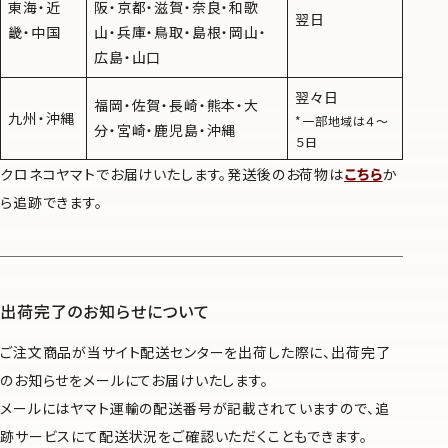
東海・近
阪・京都・滋賀・奈良・和歌
翌日
畿・中国
山・兵庫・鳥取・島根・岡山・
広島・山口
翌々日
福岡・佐賀・長崎・熊本・大
九州・沖縄
*一部地域は４〜
分・宮崎・鹿児島・沖縄
５日
クロネコヤマトでお届けいたします。発送後のお荷物は
こちら
か
ら追跡できます。
出荷完了のお知らせについて
ご注文商品が当サイト配送センターを出荷した際に、出荷完了
のお知らせをメールにてお届けいたします。
メールにはヤマト運輸の配送番号が記載されていますので、追
跡サービスにて配送状況をご確認いただくこともできます。