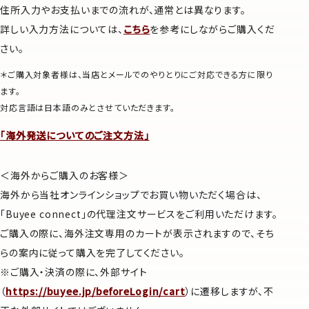
住所入力やお支払いまでの流れが、通常とは異なります。
詳しい入力方法については、
こちら
を参考にしながらご購入くだ
さい。
＊ご購入対象者様は、当店とメールでのやりとりにご対応できる方に限り
ます。
対応言語は日本語のみとさせていただきます。
「海外発送についてのご注文方法」
＜海外からご購入のお客様＞
海外から当社オンラインショップでお買い物いただく場合は、
「Buyee connect」の代理注文サービスをご利用いただけます。
ご購入の際に、海外注文専用のカートが表示されますので、そち
らの案内に従って購入を完了してください。
※ご購入・決済の際に、外部サイト
（
https://buyee.jp/beforeLogin/cart
）に遷移しますが、不