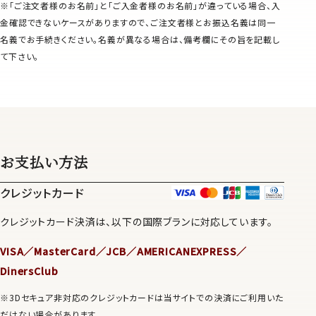
※「ご注文者様のお名前」と「ご入金者様のお名前」が違っている場合、入
金確認できないケースがありますので、ご注文者様とお振込名義は同一
名義でお手続きください。名義が異なる場合は、備考欄にその旨を記載し
て下さい。
お支払い方法
クレジットカード
クレジットカード決済は、以下の国際ブランに対応しています。
VISA／MasterCard／JCB／AMERICANEXPRESS／
DinersClub
※3Dセキュア非対応のクレジットカードは当サイトでの決済にご利用いた
だけない場合があります。