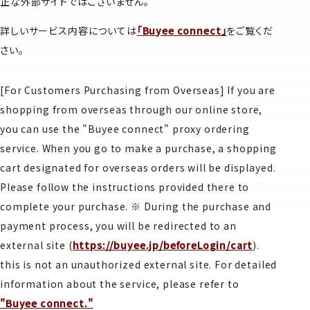
正な外部サイトではございません。
詳しいサービス内容については
「Buyee connect」
をご覧くだ
さい。
[For Customers Purchasing from Overseas] If you are
shopping from overseas through our online store,
you can use the "Buyee connect" proxy ordering
service. When you go to make a purchase, a shopping
cart designated for overseas orders will be displayed.
Please follow the instructions provided there to
complete your purchase. ※ During the purchase and
payment process, you will be redirected to an
external site (
https://buyee.jp/beforeLogin/cart
).
this is not an unauthorized external site. For detailed
information about the service, please refer to
"Buyee connect."