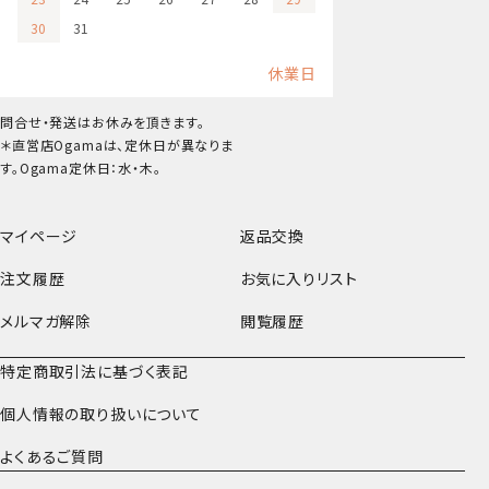
30
31
休業日
問合せ・発送はお休みを頂きます。
＊直営店Ogamaは、定休日が異なりま
す。Ogama定休日：水・木。
マイページ
返品交換
注文履歴
お気に入りリスト
メルマガ解除
閲覧履歴
特定商取引法に基づく表記
個人情報の取り扱いについて
よくあるご質問