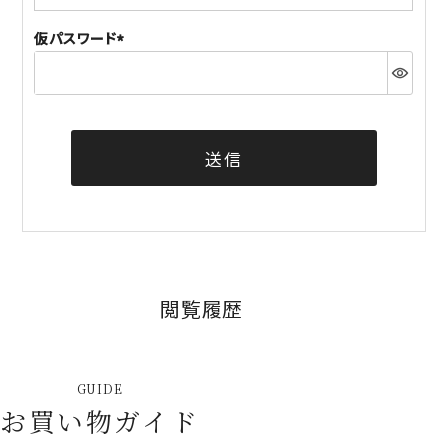
須)
仮パスワード
(必
須)
送信
閲覧履歴
GUIDE
お買い物ガイド