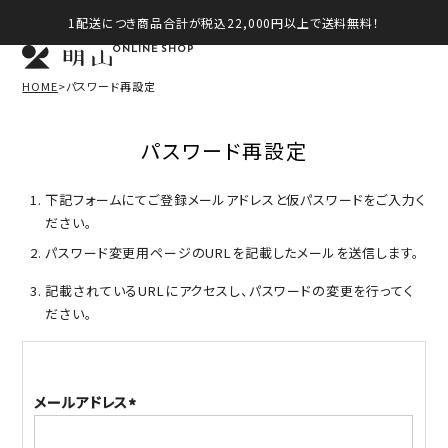
1配送につき商品合計が税込22,000円以上で送料無料！
ONLINE SHOP
HOME
パスワード再設定
パスワード再設定
下記フォームにてご登録メールアドレスと仮パスワードをご入力く
ださい。
パスワード変更用ページのURLを記載したメールを送信します。
記載されているURLにアクセスし、パスワードの変更を行ってく
ださい。
メールアドレス
(必