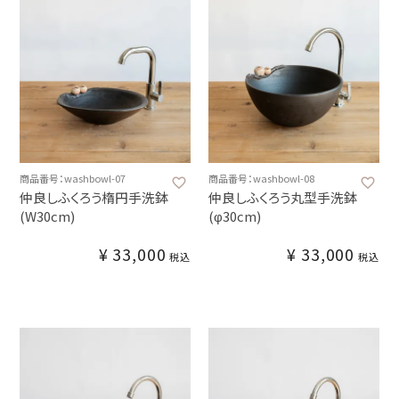
商品番号：washbowl-07
商品番号：washbowl-08
仲良しふくろう楕円手洗鉢
仲良しふくろう丸型手洗鉢
(W30cm)
(φ30cm)
¥
33,000
¥
33,000
税込
税込