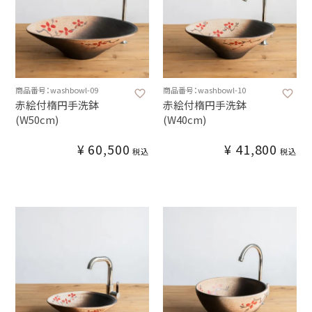
商品番号：washbowl-09
商品番号：washbowl-10
赤絵付楕円手洗鉢
赤絵付楕円手洗鉢
(W50cm)
(W40cm)
¥
60,500
¥
41,800
税込
税込