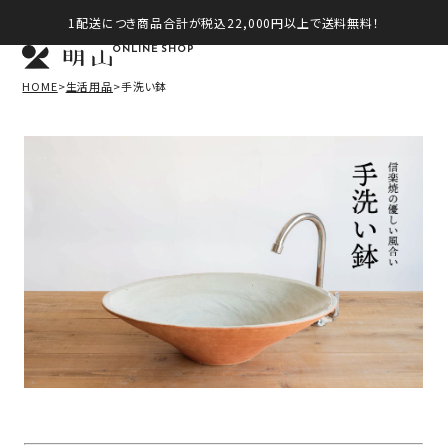
1配送につき商品合計が税込22,000円以上で送料無料！
ONLINE SHOP
HOME
生活用品
手洗い鉢