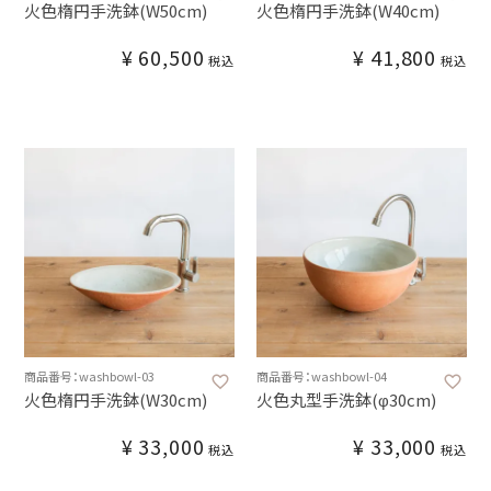
火色楕円手洗鉢(W50cm)
火色楕円手洗鉢(W40cm)
¥
60,500
¥
41,800
税込
税込
商品番号：washbowl-03
商品番号：washbowl-04
火色楕円手洗鉢(W30cm)
火色丸型手洗鉢(φ30cm)
¥
33,000
¥
33,000
税込
税込