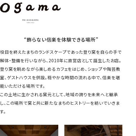
“飾らない信楽を体験できる場所”
役目を終えたまちのランドスケープであった登り窯を自らの手で
解体・整備を行いながら、2010年に直営店として誕生したお店。
登り窯を眺めながら楽しめるカフェをはじめ、ショップや陶芸教
室、ゲストハウスを併設。穏やかな時間の流れる中で、信楽を堪
能いただける場所です。
この土地に生かされる窯元として、地域の誇りを未来へと継承
し、この場所で窯と共に新たなまちのヒストリーを紡いでいきま
す。