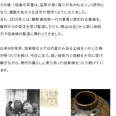
その後、「信楽の茶壺は、品質が良く香りが失われない」と評判に
なり、諸国大名からも注文が相次ぐようになりました。
また、1810年には、朝鮮通信使一行の食事に使われる食器を、
幕府からの受注を受け製造したりと、明山は古くから高い技術
力で信楽焼の製造に携わってきました。
以来400年余、信楽焼ならではの温かみある土味をいかした焼
き物づくりを続け、今日にまで、高い技術力と信頼を大切に受け
継ぎながら、現代の暮らしに寄り添った信楽焼をつくり続けてい
ます。