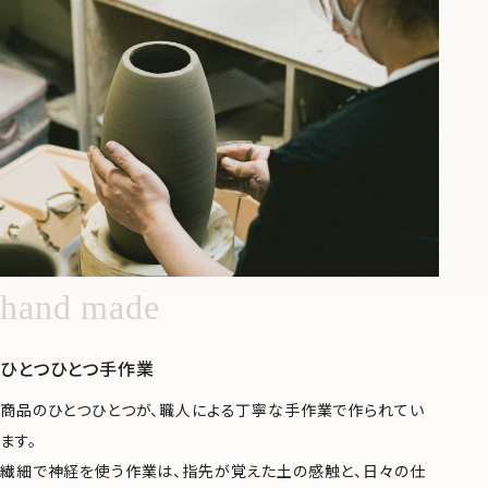
hand made
ひとつひとつ手作業
商品のひとつひとつが、職人による丁寧な手作業で作られてい
ます。
繊細で神経を使う作業は、指先が覚えた土の感触と、日々の仕