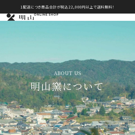
1配送につき商品合計が税込22,000円以上で送料無料！
ONLINE SHOP
ABOUT US
明山窯について