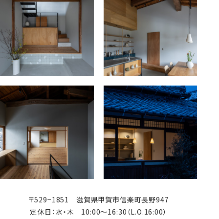
〒529−1851 滋賀県甲賀市信楽町長野947
定休日：水・木 10:00〜16:30（L.O.16:00）