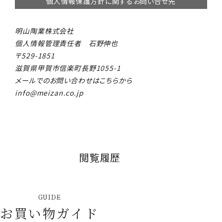
個人情報保護方針に関するお問い合せ先
明山陶業株式会社
個人情報管理責任者 石野伸也
529-1851
滋賀県甲賀市信楽町長野1055-1
メールでのお問い合わせはこちらから
info@meizan.co.jp
閲覧履歴
GUIDE
お買い物ガイド