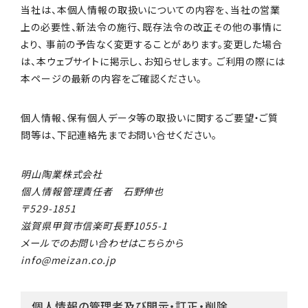
当社は、本個人情報の取扱いについての内容を、当社の営業
上の必要性、新法令の施行、既存法令の改正その他の事情に
より、 事前の予告なく変更することがあります。変更した場合
は、本ウェブサイトに掲示し、お知らせします。 ご利用の際には
本ページの最新の内容をご確認ください。
個人情報、保有個人データ等の取扱いに関するご要望・ご質
問等は、下記連絡先までお問い合せください。
明山陶業株式会社
個人情報管理責任者 石野伸也
529-1851
滋賀県甲賀市信楽町長野1055-1
メールでのお問い合わせはこちらから
info@meizan.co.jp
個人情報の管理者及び開示・訂正・削除