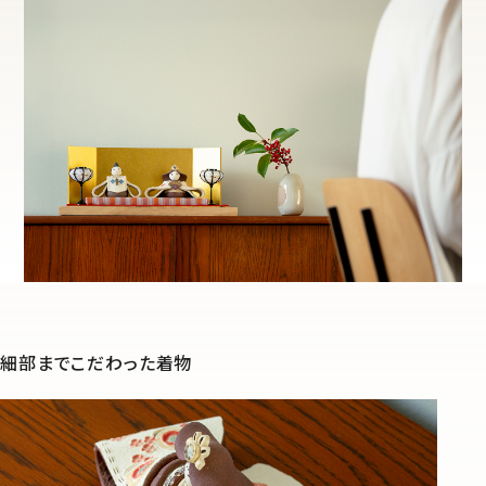
細部までこだわった着物