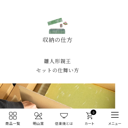
収納の仕方
雛人形親王
セットの仕舞い方
0