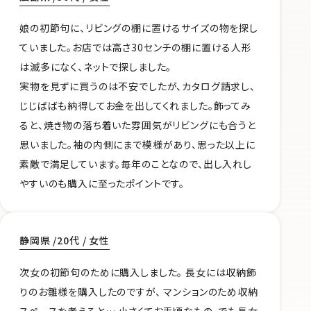
娘の初節句に、リビングの棚に置けるサイズの物を探し
ていました。お店では高さ30センチの棚に置ける人形
は滅多になく、ネットで探しました。
実物を見ずに買うのは不安でしたが、カタログ請求し、
じじばばも納得してお金を出してくれました。飾ってみ
ると、焼き物の落ち着いた雰囲気がリビングにも合うと
思いました。袖の内側にまで模様があり、思った以上に
素敵で満足しています。毎年のことなので、出し入れし
やすいのも購入に至ったポイントです。
静岡県 /20代 / 女性
次女の初節句のために購入しました。 長女には収納飾
りのお雛様を購入したのですが、 マンションのため収納
スペースを考えると… 小さくてお手頃なもの、でも長女