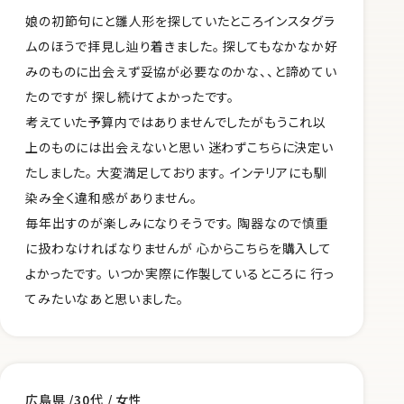
娘の初節句にと雛人形を探していたところインスタグラ
ムのほうで拝見し辿り着きました。 探してもなかなか好
みのものに出会えず妥協が必要なのかな、、と諦めてい
たのですが 探し続けてよかったです。
考えていた予算内ではありませんでしたがもうこれ以
上のものには出会えないと思い 迷わずこちらに決定い
たしました。 大変満足しております。 インテリアにも馴
染み全く違和感がありません。
毎年出すのが楽しみになりそうです。 陶器なので慎重
に扱わなければなりませんが 心からこちらを購入して
よかったです。 いつか実際に作製しているところに 行っ
てみたいなあと思いました。
広島県 /30代 / 女性