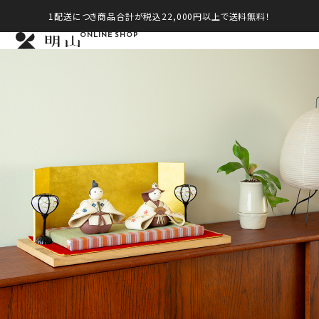
1配送につき商品合計が税込22,000円以上で送料無料！
ONLINE SHOP