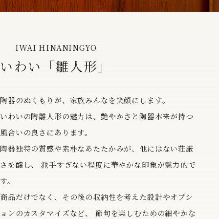
IWAI HINANINGYO
いわい「雛人形」
陶器のぬくもりが、家族みんなを笑顔にします。
いわいの陶雛人形の魅力は、艶やかさと陶器本来が持つ
風合いの良さにあります。
陶器独特の質感や素朴なあたたかみが、他にはない荘厳
さを醸し、
派手すぎない程度に華やかな印象が魅力的で
す。
商品だけでなく、その後の収納性を考えた設計やオプシ
ョンのカスタマイズなど、
節句を楽しむための細やかな