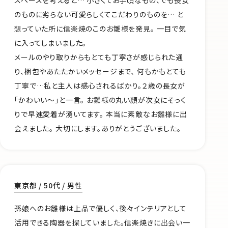
のものに劣らない可愛らしくてこだわりのものを… と
想っていた所に信楽焼のこのお雛様を発見。 一目で気
に入ってしまいました。
メールのやり取りからもとても丁寧さが感じられた通
り、梱包やあたたかいメッセージまで、 何もかもとても
丁寧で…私と主人は感心されるばかり。２歳の長女が
「かわいい～」と一言。 お雛様の丸い顔が次女にそっく
りで早速愛着が湧いてます。 本当に素敵なお雛様に出
会えました。 大切にします。ありがとうございました。
東京都 / 50代 / 男性
孫娘へのお雛様は上品で優しく、後々インテリアとして
活用できる陶器を探していました。信楽焼きに出会い一