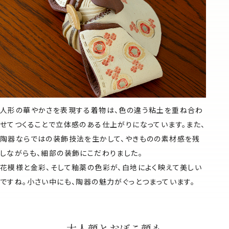
人形の華やかさを表現する着物は、色の違う粘土を重ね合わ
せてつくることで立体感のある仕上がりになっています。また、
陶器ならではの装飾技法を生かして、やきものの素材感を残
しながらも、細部の装飾にこだわりました。
花模様と金彩、そして釉薬の色彩が、白地によく映えて美しい
ですね。小さい中にも、陶器の魅力がぐっとつまっています。
大人顔とおぼこ顔も