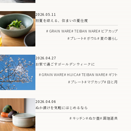
2026.05.11
初夏を迎える、住まいの夏仕度
GRAIN WARE
TEIBAN WARE
ビアカップ
プレート
ボウル
夏の暮らし
2026.04.27
お家で過ごすゴールデンウィークに
GRAIN WARE
HIJICA
TEIBAN WARE
ギフト
プレート
マグカップ
日と月
2026.04.06
ぬか漬けを気軽にはじめるなら
キッチン
ぬか壺
調理道具