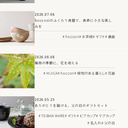
2026.07.06
hoccoriのふくろう食器で、食卓に小さな楽し
みを
hoccori
お茶碗
ギフト
食器
2026.06.08
梅雨の季節に、花を迎える
HIJICA
hoccori
植物のある暮らし
花器
2026.05.25
ありがとうを届ける、父の日のギフトセット
TEIBAN WARE
ギフト
ビアカップ
マグカップ
名入れ
父の日