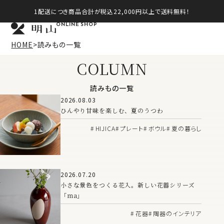
1配送につき商品合計が税込22,000円以上で送料無料！
ONLINE SHOP
HOME
読みもの一覧
COLUMN
読みもの一覧
2026.08.03
ひんやり甘味を楽しむ、夏のうつわ
HIJICA
プレート
ボウル
夏の暮らし
2026.07.20
小さな景色をつくる花入。新しい花器シリーズ
「ma」
花器
陶器のインテリア