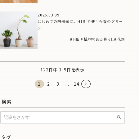
2026.03.09
はじめての陶器鉢に。HIBIで楽しむ春のグリー
ン
HIBI
植物のある暮らし
花器
122件中 1-9件を表示
1
2
3
...
14
検索
タグ