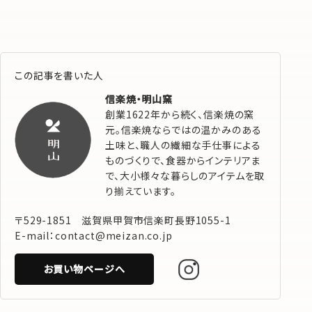
この記事を書いた人
信楽焼・明山窯
創業1622年から続く、信楽焼の窯
元。信楽焼ならではの温かみのある
土味と、職人の繊細な手仕事による
ものづくりで、食器からインテリアま
で、大小様々な暮らしのアイテムを取
り揃えています。
〒529-1851 滋賀県甲賀市信楽町長野1055-1
E-mail：contact@meizan.co.jp
お買い物ページへ