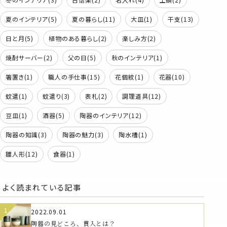
夏のインテリア(5)
夏の暮らし(11)
大皿(1)
干支(13)
日と月(5)
植物のある暮らし(2)
楽しみ方(2)
焼酎サーバー(2)
父の日(5)
秋のインテリア(1)
箸置き(1)
職人の手仕事(15)
花個紋(1)
花器(10)
蚊遣(1)
蚊遣り(3)
表札(2)
調理道具(12)
豆皿(1)
酒器(5)
陶器のインテリア(12)
陶器の知識(3)
陶器の魅力(3)
陶水槽(1)
雛人形(12)
食器(1)
よく読まれている記事
2022.09.01
陶器の見どころ、貫入とは？