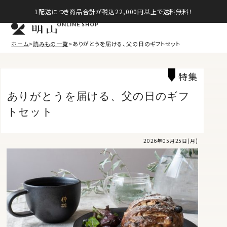
1配送につき商品合計が税込22,000円以上で送料無料！
ONLINE SHOP
ホーム
読みもの一覧
ありがとうを届ける、父の日のギフトセット
特集
ありがとうを届ける、父の日のギフ
トセット
2026年05月25日(月)