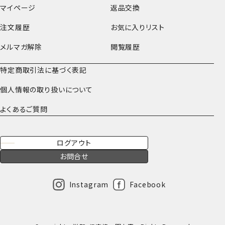
マイページ
返品交換
注文履歴
お気に入りリスト
メルマガ解除
閲覧履歴
特定商取引法に基づく表記
個人情報の取り扱いについて
よくあるご質問
ログアウト
お問合せ
Instagram
Facebook