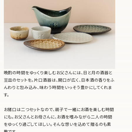
晩酌の時間をゆっくり楽しむお父さんには、日と月の酒器と
豆皿のセットを。片口酒器は、開口が広く、日本酒の香りをふ
んわりと包み込み、味わう時間をいっそう豊かにしてくれま
す。
お猪口は二つセットなので、親子で一緒にお酒を楽しむ時間
にも。お父さんとお母さんに、お酒を嗜みながら二人の時間
をゆっくり過ごしてほしい。そんな想いを込めて贈るのも素
敵です。