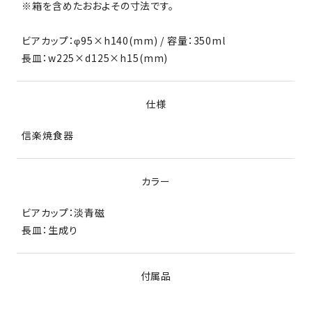
※箱を含めたおおよその寸法です。
ビアカップ：φ95×h140(mm) / 容量：350ml
長皿：w225×d125×h15(mm)
仕様
信楽焼食器
カラー
ビアカップ：淡青磁
長皿：生成り
付属品