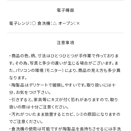
電子機器
電子レンジ：○ 食洗機：△ オーブン：×
注意事項
・商品の色、柄、寸法はひとつひとつが手作業で作っておりま
す。その為、写真と多少の違いが生じる場合がございます。ま
た、パソコンの環境（モニター）により、商品の見え方も多少異
なります。
・陶製品はデリケートで破損しやすいです。取り扱いには十
分、お気をつけ下さい。
・引きずると、家具等にキズが付く恐れがありますので、取り
扱いの際は十分ご注意ください。
・汚れがついたまま放置するとカビ、シミの原因になりますの
でご注意ください。
・食洗機の使用は可能ですが陶製品を長持ちさせるには手洗