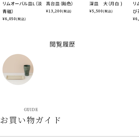
リムオーバル皿L（淡
高台皿（飴色）
深皿 大（月白 )
リ
青磁）
¥
13,200
¥
5,500
び
(税込)
(税込)
¥
6,050
¥
6
(税込)
閲覧履歴
GUIDE
お買い物ガイド