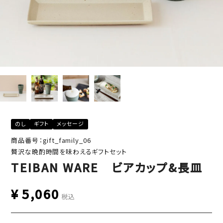
のし
ギフト
メッセージ
商品番号：gift_family_06
贅沢な晩酌時間を味わえるギフトセット
TEIBAN WARE ビアカップ&長皿
¥
5,060
税込