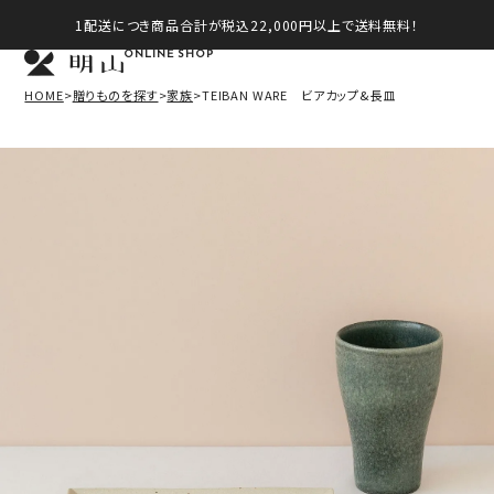
1配送につき商品合計が税込22,000円以上で送料無料！
ONLINE SHOP
HOME
贈りものを探す
家族
TEIBAN WARE ビアカップ&長皿