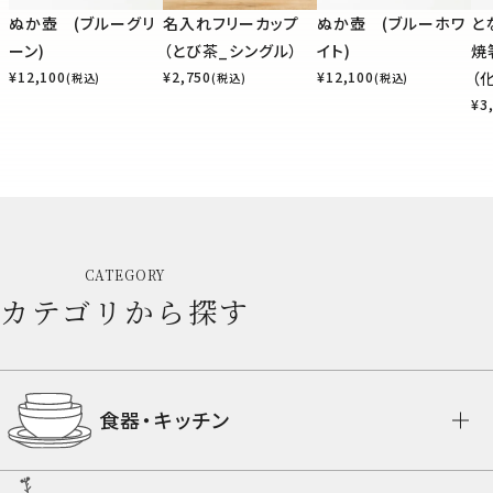
ぬか壺 (ブルーグリ
名入れフリーカップ
ぬか壺 (ブルーホワ
と
ーン)
（とび茶_シングル）
イト)
焼
¥
12,100
¥
2,750
¥
12,100
（
(税込)
(税込)
(税込)
¥
3
CATEGORY
カテゴリから探す
食器・キッチン