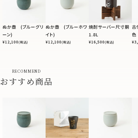
ぬか壺 (ブルーグリ
ぬか壺 (ブルーホワ
焼酎サーバー尺寸胴
古
ーン)
イト)
1.8L
色
¥
12,100
¥
12,100
¥
16,500
¥
3
(税込)
(税込)
(税込)
RECOMMEND
おすすめ商品