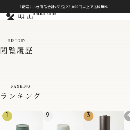
1配送につき商品合計が税込22,000円以上で送料無料！
ONLINE SHOP
HISTORY
閲覧履歴
RANKING
ランキング