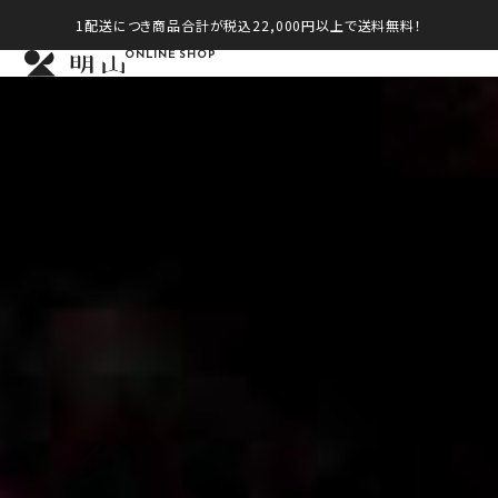
1配送につき商品合計が税込22,000円以上で送料無料！
ONLINE SHOP