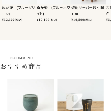
ぬか壺 (ブルーグリ
ぬか壺 (ブルーホワ
焼酎サーバー尺寸胴
古
ーン)
イト)
1.8L
色
¥
12,100
¥
12,100
¥
16,500
¥
3
(税込)
(税込)
(税込)
RECOMMEND
おすすめ商品