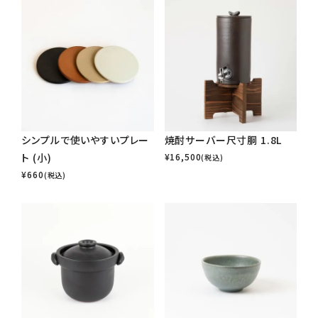
シンプルで使いやすいプレー
焼酎サーバー尺寸胴 1.8L
ト (小)
¥
16,500
(税込)
¥
660
(税込)