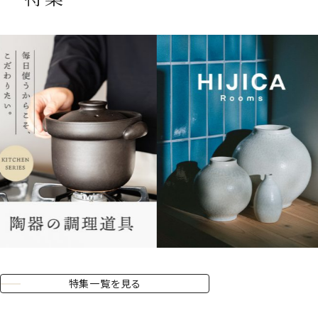
夏季休業期間のお知らせ／8月8日（土）～8月16日（日）
2026.07.17
新商品のお知らせ｜花器ブランド「ma」
2026.07.06
【コラム】hoccoriのふくろう食器で、食卓に小さな楽しみを
2026.07.06
【新登場】hoccoriシリーズに食器が仲間入り！
特集一覧を見る