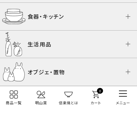
食器・キッチン
生活用品
オブジェ・置物
0
節句人形
SERIES