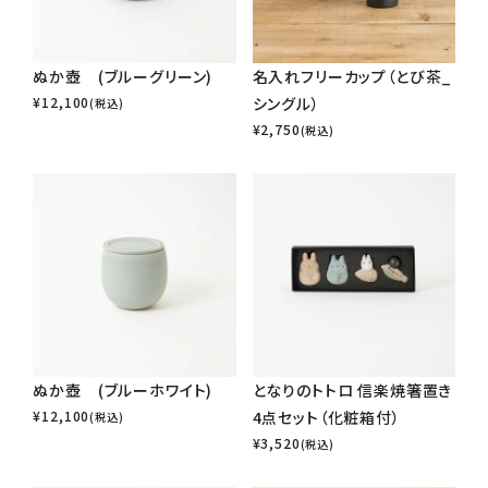
ぬか壺 (ブルーグリーン)
名入れフリーカップ（とび茶_
¥
12,100
シングル）
(税込)
¥
2,750
(税込)
ぬか壺 (ブルーホワイト)
となりのトトロ 信楽焼箸置き
¥
12,100
4点セット（化粧箱付）
(税込)
¥
3,520
(税込)