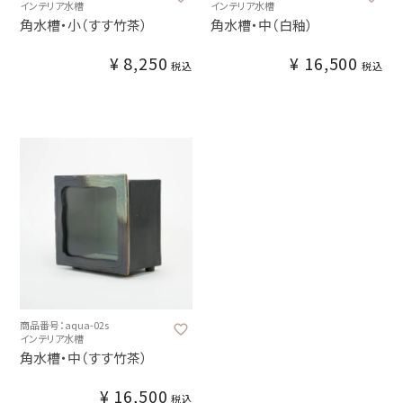
インテリア水槽
インテリア水槽
角水槽・小（すす竹茶）
角水槽・中（白釉）
¥
8,250
¥
16,500
税込
税込
商品番号：aqua-02s
インテリア水槽
角水槽・中（すす竹茶）
¥
16,500
税込