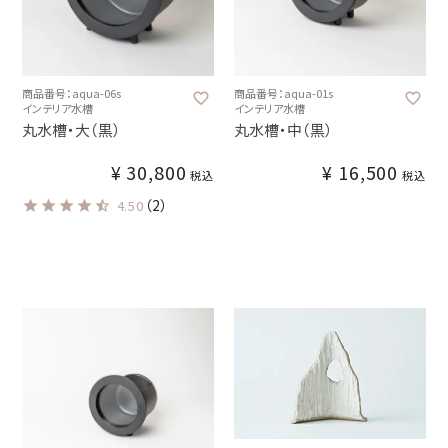
商品番号：aqua-06s
商品番号：aqua-01s
インテリア水槽
インテリア水槽
丸水槽・大（黒）
丸水槽・中（黒）
¥
30,800
¥
16,500
税込
税込
（2）
4.50