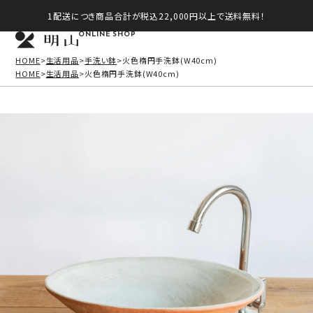
1配送につき商品合計が税込22,000円以上で送料無料！
ONLINE SHOP
HOME
生活用品
手洗い鉢
火色楕円手洗鉢(W40cm)
HOME
生活用品
火色楕円手洗鉢(W40cm)