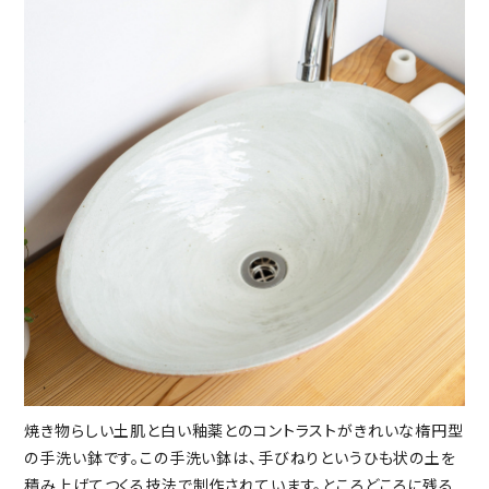
焼き物らしい土肌と白い釉薬とのコントラストがきれいな楕円型
の手洗い鉢です。この手洗い鉢は、手びねりというひも状の土を
積み上げてつくる技法で制作されています。ところどころに残る