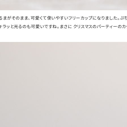
るまがそのまま、可愛くて使いやすいフリーカップになりました。ぷ
キラッと光るのも可愛いですね。まさに クリスマスのパーティーのカ