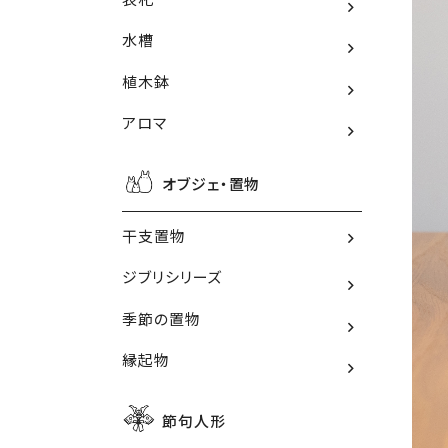
水槽
植木鉢
アロマ
オブジェ・置物
干支置物
ジブリシリーズ
季節の置物
縁起物
節句人形