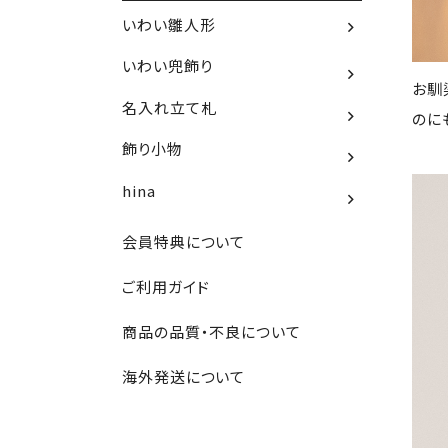
いわい雛人形
いわい兜飾り
お馴
名入れ立て札
のに
飾り小物
hina
会員特典について
ご利用ガイド
商品の品質・不良について
海外発送について