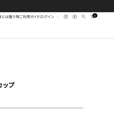
0
焼とは
贈り物
ご利用ガイド
ログイン
カップ