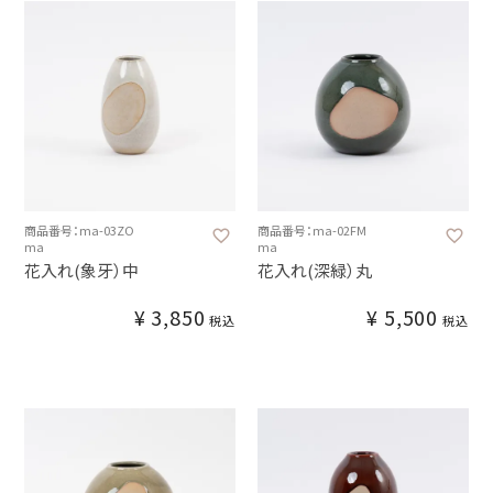
商品番号：ma-03ZO
商品番号：ma-02FM
ma
ma
花入れ(象牙）中
花入れ(深緑）丸
¥
3,850
¥
5,500
税込
税込