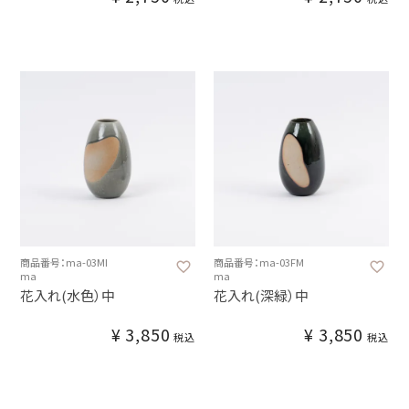
商品番号：ma-03MI
商品番号：ma-03FM
ma
ma
花入れ(水色）中
花入れ(深緑）中
¥
3,850
¥
3,850
税込
税込