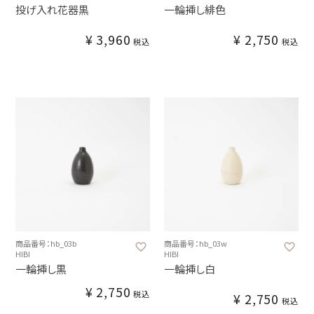
投げ入れ花器黒
一輪挿し緋色
¥
3,960
¥
2,750
税込
税込
商品番号：hb_03b
商品番号：hb_03w
HIBI
HIBI
一輪挿し黒
一輪挿し白
¥
2,750
税込
¥
2,750
税込