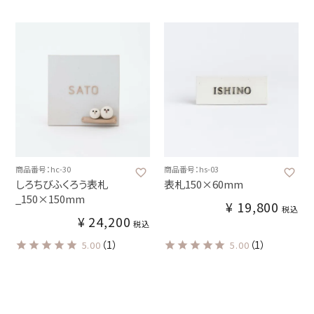
商品番号：hc-30
商品番号：hs-03
しろちびふくろう表札
表札150×60mm
_150×150mm
¥
19,800
税込
¥
24,200
税込
（1）
（1）
5.00
5.00