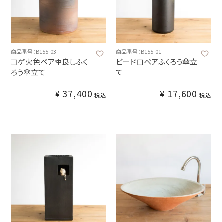
商品番号：B155-03
商品番号：B155-01
コゲ火色ペア仲良しふく
ビードロペアふくろう傘立
ろう傘立て
て
¥
37,400
¥
17,600
税込
税込