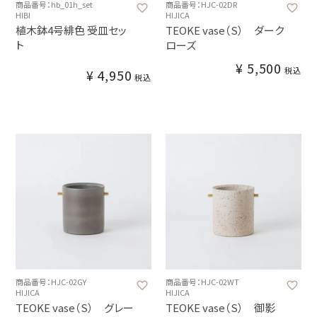
商品番号：hb_01h_set
商品番号：HJC-02DR
HIBI
HIJICA
植木鉢4号緋色 受皿セッ
TEOKE vase（S） ダーク
ト
ローズ
¥
5,500
税込
¥
4,950
税込
商品番号：HJC-02GY
商品番号：HJC-02WT
HIJICA
HIJICA
TEOKE vase（S） グレー
TEOKE vase（S） 御影