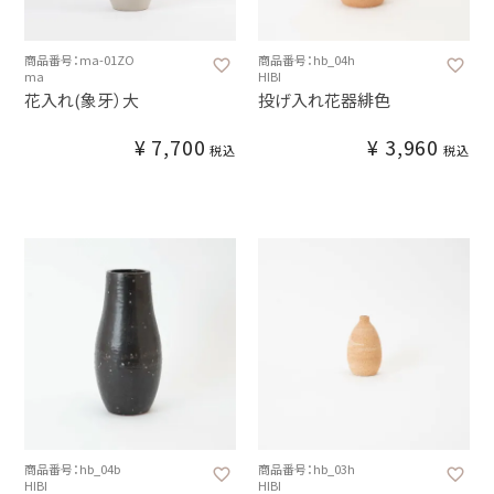
商品番号：ma-01ZO
商品番号：hb_04h
ma
HIBI
花入れ(象牙）大
投げ入れ花器緋色
¥
7,700
¥
3,960
税込
税込
商品番号：hb_04b
商品番号：hb_03h
HIBI
HIBI