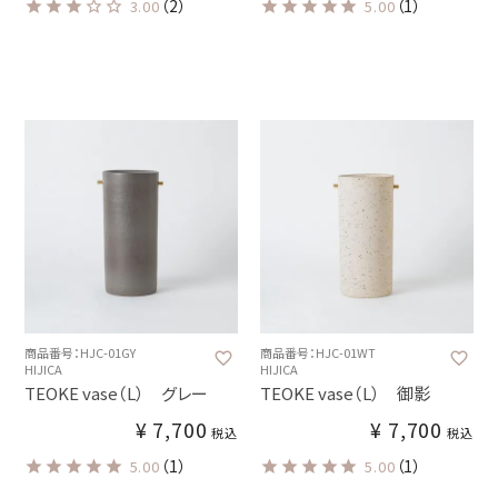
（2）
（1）
3.00
5.00
商品番号：HJC-01GY
商品番号：HJC-01WT
HIJICA
HIJICA
TEOKE vase（L） グレー
TEOKE vase（L） 御影
¥
7,700
¥
7,700
税込
税込
（1）
（1）
5.00
5.00