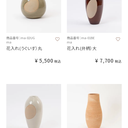
商品番号：ma-02UG
商品番号：ma-01BE
ma
ma
花入れ(うぐいす）丸
花入れ(弁柄）大
¥
5,500
¥
7,700
税込
税込