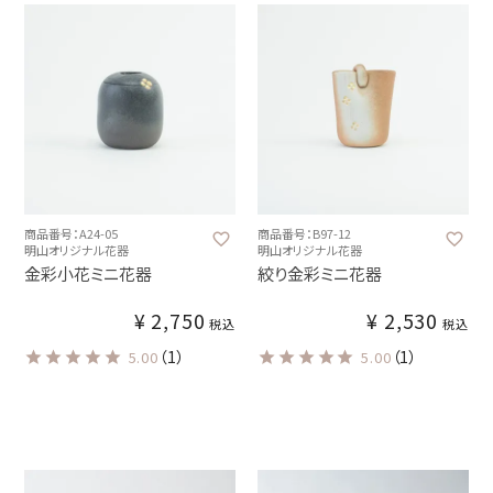
商品番号：A24-05
商品番号：B97-12
明山オリジナル花器
明山オリジナル花器
金彩小花ミニ花器
絞り金彩ミニ花器
¥
2,750
¥
2,530
税込
税込
（1）
（1）
5.00
5.00