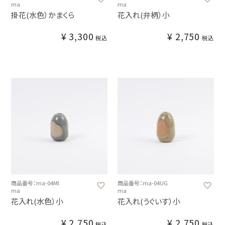
ma
ma
掛花(水色）かまくら
花入れ(弁柄）小
¥
3,300
¥
2,750
税込
税込
商品番号：ma-04MI
商品番号：ma-04UG
ma
ma
花入れ(水色）小
花入れ(うぐいす）小
¥
2,750
¥
2,750
税込
税込