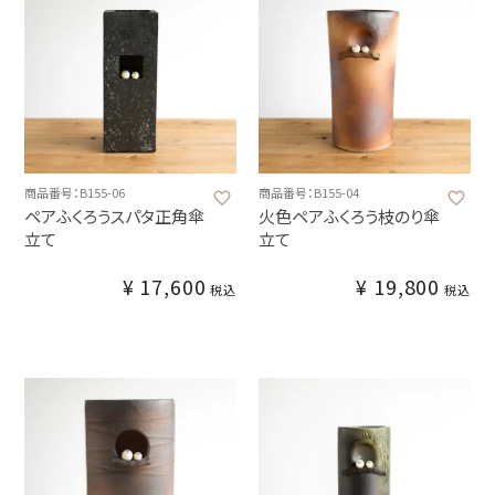
商品番号：B155-06
商品番号：B155-04
ペアふくろうスパタ正角傘
火色ペアふくろう枝のり傘
立て
立て
¥
17,600
¥
19,800
税込
税込