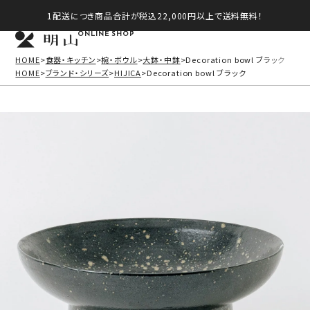
1配送につき商品合計が税込22,000円以上で送料無料！
ONLINE SHOP
HOME
食器・キッチン
椀・ボウル
大鉢・中鉢
Decoration bowl ブラック
HOME
ブランド・シリーズ
HIJICA
Decoration bowl ブラック