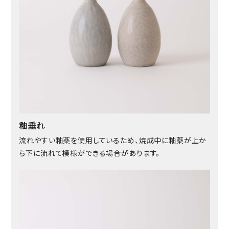
釉垂れ
流れやすい釉薬を使用しているため、焼成中に釉薬が上か
ら下に流れて模様ができる場合があります。