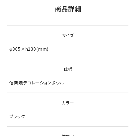
商品詳細
サイズ
φ305×h130(mm)
仕様
信楽焼デコレーションボウル
カラー
ブラック