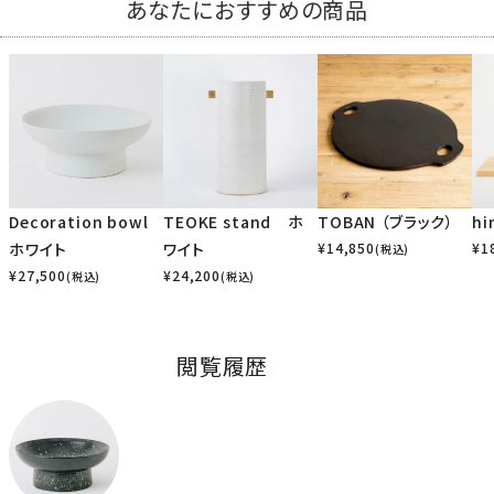
あなたにおすすめの商品
Decoration bowl
TEOKE stand ホ
TOBAN （ブラック）
h
ホワイト
ワイト
¥
14,850
¥
1
(税込)
¥
27,500
¥
24,200
(税込)
(税込)
閲覧履歴