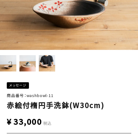
メッセージ
商品番号：washbowl-11
赤絵付楕円手洗鉢(W30cm)
¥
33,000
税込