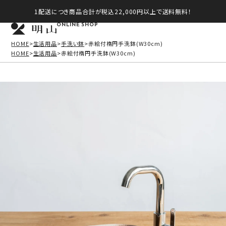
1配送につき商品合計が税込22,000円以上で送料無料！
ONLINE SHOP
HOME
生活用品
手洗い鉢
赤絵付楕円手洗鉢(W30cm)
HOME
生活用品
赤絵付楕円手洗鉢(W30cm)