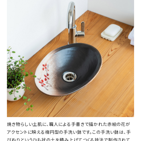
焼き物らしい土肌に、職人による手書きで描かれた赤絵の花が
アクセントに映える楕円型の手洗い鉢です。この手洗い鉢は、手
びねりというひも状の土を積み上げてつくる技法で制作されて