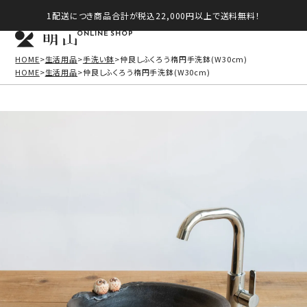
1配送につき商品合計が税込22,000円以上で送料無料！
ONLINE SHOP
HOME
生活用品
手洗い鉢
仲良しふくろう楕円手洗鉢(W30cm)
HOME
生活用品
仲良しふくろう楕円手洗鉢(W30cm)