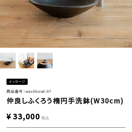
メッセージ
商品番号：washbowl-07
仲良しふくろう楕円手洗鉢(W30cm)
¥
33,000
税込