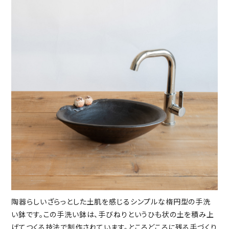
陶器らしいざらっとした土肌を感じるシンプルな楕円型の手洗
い鉢です。この手洗い鉢は、手びねりというひも状の土を積み上
げてつくる技法で制作されています。ところどころに残る手づくり