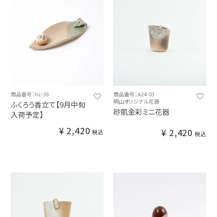
商品番号：hc-36
商品番号：A24-03
明山オリジナル花器
ふくろう香立て【9月中旬
砂肌金彩ミニ花器
入荷予定】
¥
2,420
¥
2,420
税込
税込