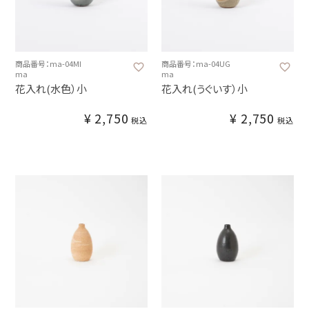
商品番号：ma-04MI
商品番号：ma-04UG
ma
ma
花入れ(水色）小
花入れ(うぐいす）小
¥
2,750
¥
2,750
税込
税込