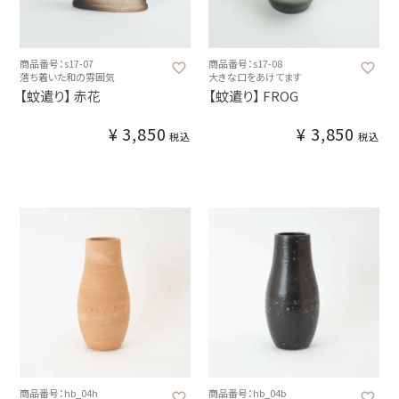
商品番号：s17-07
商品番号：s17-08
落ち着いた和の雰囲気
大きな口をあけてます
【蚊遣り】 赤花
【蚊遣り】 FROG
¥
3,850
¥
3,850
税込
税込
商品番号：hb_04h
商品番号：hb_04b