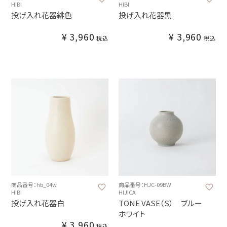
HIBI
HIBI
投げ入れ花器緋色
投げ入れ花器黒
¥
3,960
¥
3,960
税込
税込
商品番号：hb_04w
商品番号：HJC-09BW
HIBI
HIJICA
投げ入れ花器白
TONE VASE（S） ブルー
ホワイト
¥
3,960
税込