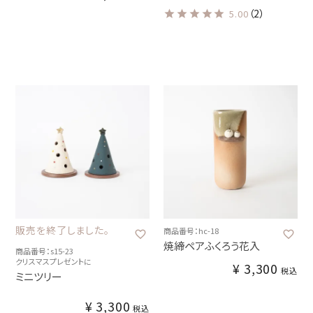
（2）
5.00
販売を終了しました。
商品番号：hc-18
焼締ペアふくろう花入
商品番号：s15-23
クリスマスプレゼントに
¥
3,300
税込
ミニツリー
¥
3,300
税込