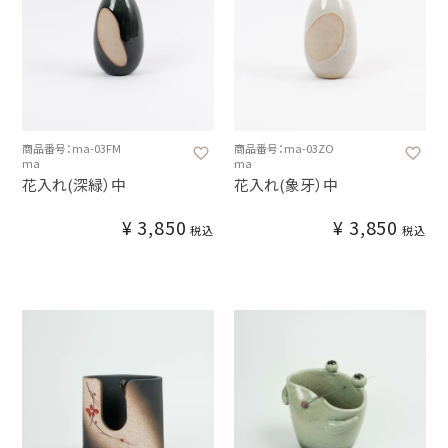
商品番号：ma-03FM
商品番号：ma-03ZO
ma
ma
花入れ(深緑）中
花入れ(象牙）中
¥
3,850
¥
3,850
税込
税込