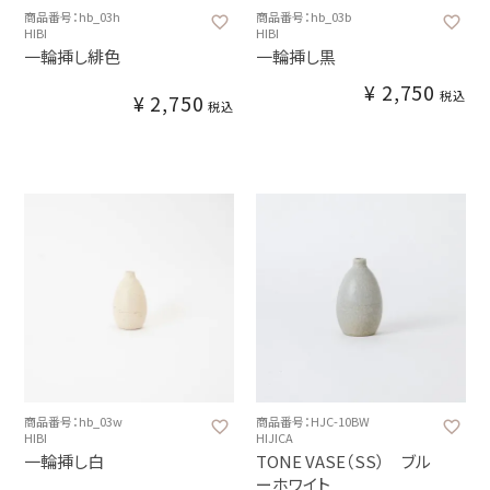
商品番号：hb_03h
商品番号：hb_03b
HIBI
HIBI
一輪挿し緋色
一輪挿し黒
¥
2,750
税込
¥
2,750
税込
商品番号：hb_03w
商品番号：HJC-10BW
HIBI
HIJICA
一輪挿し白
TONE VASE（SS） ブル
ーホワイト