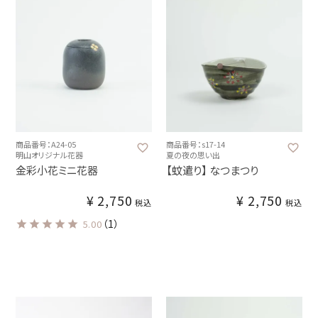
商品番号：A24-05
商品番号：s17-14
明山オリジナル花器
夏の夜の思い出
金彩小花ミニ花器
【蚊遣り】 なつまつり
¥
2,750
¥
2,750
税込
税込
（1）
5.00