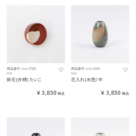
商品番号：ma-07BE
商品番号：ma-03MI
ma
ma
掛花(弁柄）たいこ
花入れ(水色）中
¥
3,850
¥
3,850
税込
税込