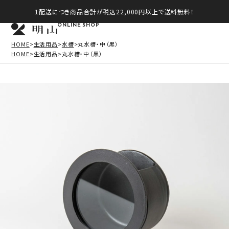
1配送につき商品合計が税込22,000円以上で送料無料！
ONLINE SHOP
HOME
生活用品
水槽
丸水槽・中（黒）
HOME
生活用品
丸水槽・中（黒）