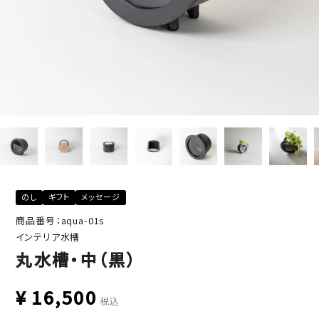
のし
ギフト
メッセージ
商品番号：aqua-01s
インテリア水槽
丸水槽・中（黒）
¥
16,500
税込