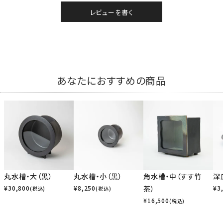
レビューを書く
あなたにおすすめの商品
丸水槽・大（黒）
丸水槽・小（黒）
角水槽・中（すす竹
深
¥
30,800
¥
8,250
茶）
¥
3
(税込)
(税込)
¥
16,500
(税込)