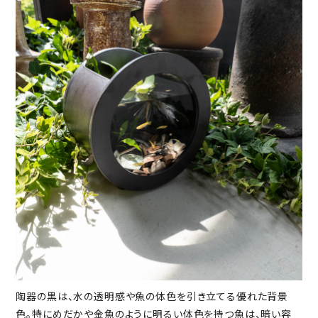
陶器の黒は、水の透明感や魚の体色を引き立てる優れた背景
色。特にめだかや金魚のように明るい体色を持つ魚は、暗い容