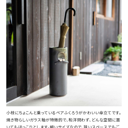
小枝にちょこんと乗っているペアふくろうがかわいい傘立てです。
焼き物らしいガラス釉が特徴的で、和洋問わず、どんな空間に置
いてもほっこりとします。細いサイズなので、狭いスペースでもご