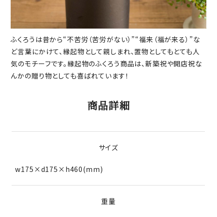
ふくろうは昔から“不苦労（苦労がない）”“福来（福が来る）”な
ど言葉にかけて、縁起物として親しまれ、置物としてもとても人
気のモチーフです。縁起物のふくろう商品は、新築祝や開店祝な
んかの贈り物としても喜ばれています！
商品詳細
サイズ
w175×d175×h460(mm)
重量