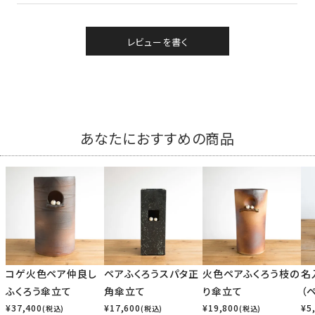
レビューを書く
あなたにおすすめの商品
コゲ火色ペア仲良し
ペアふくろうスパタ正
火色ペアふくろう枝の
名
ふくろう傘立て
角傘立て
り傘立て
（
¥
37,400
¥
17,600
¥
19,800
¥
5
(税込)
(税込)
(税込)