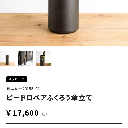
メッセージ
商品番号：B155-01
ビードロペアふくろう傘立て
¥
17,600
税込