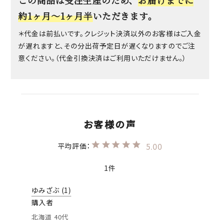
この商品は受注生産のため、
お届けまでに
約1ヶ月〜1ヶ月半
いただきます。
＊代金は前払いです。クレジット決済以外のお客様はご入金
が遅れますと、その分出荷予定日が遅くなりますのでご注
意ください。（代金引換決済はご利用いただけません。）
5.00
1
ゆみざぶ
1
購入者
北海道
40代