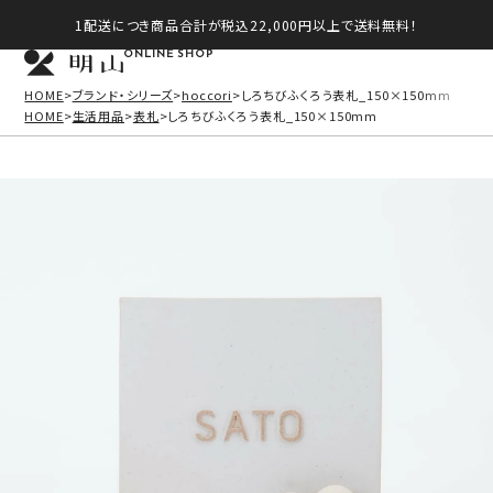
1配送につき商品合計が税込22,000円以上で送料無料！
ONLINE SHOP
HOME
ブランド・シリーズ
hoccori
しろちびふくろう表札_150×150mm
HOME
生活用品
表札
しろちびふくろう表札_150×150mm