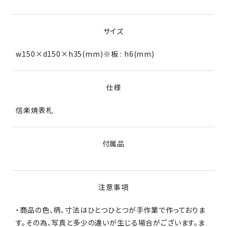
サイズ
w150×d150×h35(mm)※板 : h6(mm)
仕様
信楽焼表札
付属品
注意事項
・商品の色、柄、寸法はひとつひとつが手作業で作っておりま
す。その為、写真と多少の違いが生じる場合がございます。ま