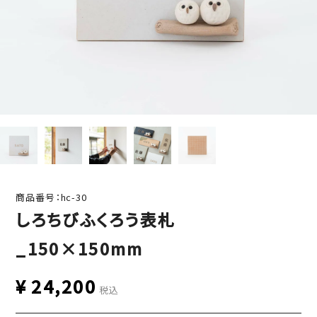
商品番号：hc-30
しろちびふくろう表札
_150×150mm
¥
24,200
税込