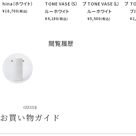
hina（ホワイト）
TONE VASE（S） ブ
TONE VASE（L） ブ
T
¥
18,700
ルーホワイト
ルーホワイト
ブ
(税込)
¥
4,180
¥
5,500
¥
2
(税込)
(税込)
閲覧履歴
GUIDE
お買い物ガイド