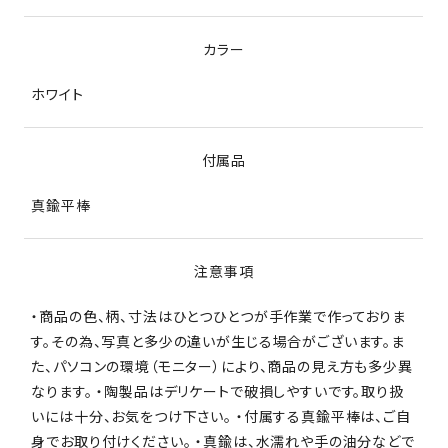
カラー
ホワイト
付属品
真鍮平棒
注意事項
・商品の色、柄、寸法はひとつひとつが手作業で作っておりま
す。その為、写真と多少の違いが生じる場合がございます。ま
た、パソコンの環境（モニター）により、商品の見え方も多少異
なります。 ・陶製品はデリケートで破損しやすいです。取り扱
いには十分、お気をつけ下さい。 ・付属する真鍮平棒は、ご自
身でお取り付けください。 ・真鍮は、水濡れや手の油分などで