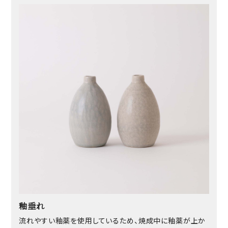
釉垂れ
流れやすい釉薬を使用しているため、焼成中に釉薬が上か