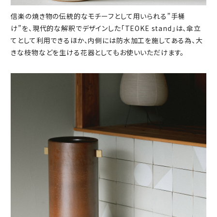
信楽の焼き物の伝統的なモチーフとして用いられる”手桶
け”を、現代的な解釈でデザインした「TEOKE stand」は、傘立
てとして利用できるほか、内側には防水加工を施してある為、大
きな枝物などを生ける花器としてもお使いいただけます。