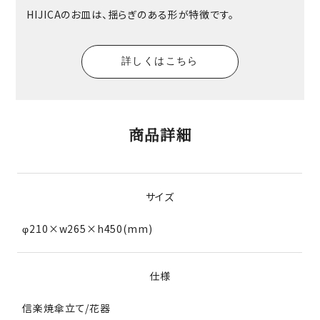
HIJICAのお皿は、揺らぎのある形が特徴です。
詳しくはこちら
商品詳細
サイズ
φ210×w265×h450(mm)
仕様
信楽焼傘立て/花器