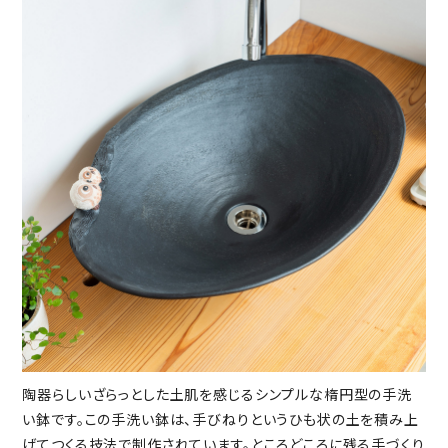
陶器らしいざらっとした土肌を感じるシンプルな楕円型の手洗
い鉢です。この手洗い鉢は、手びねりというひも状の土を積み上
げてつくる技法で制作されています。ところどころに残る手づくり