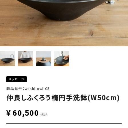
メッセージ
商品番号：washbowl-05
仲良しふくろう楕円手洗鉢(W50cm)
¥
60,500
税込