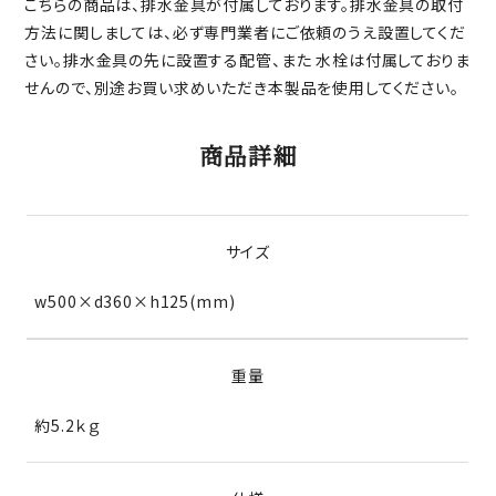
こちらの商品は、排水金具が付属しております。排水金具の取付
方法に関しましては、必ず専門業者にご依頼のうえ設置してくだ
さい。排水金具の先に設置する配管、また 水栓は付属しておりま
せんので、別途お買い求めいただき本製品を使用してください。
商品詳細
サイズ
w500×d360×h125(mm)
重量
約5.2ｋｇ