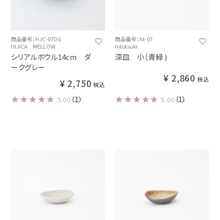
商品番号：HJC-07DG
商品番号：ht-07
HIJICA MELLOW
hitotsuki
シリアルボウル14cm ダ
深皿 小（青緑 )
ークグレー
¥
2,860
税込
¥
2,750
税込
（1）
（1）
5.00
5.00