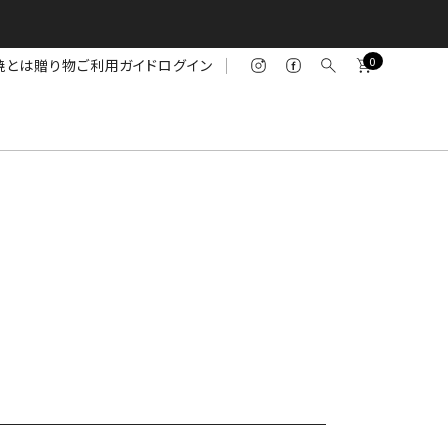
0
焼とは
贈り物
ご利用ガイド
ログイン