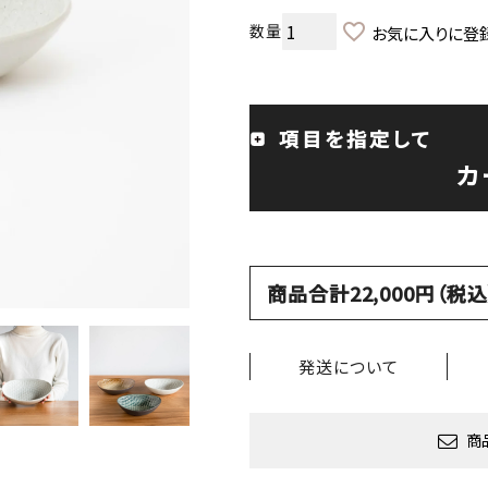
お気に入りに登
項目を指定して
カ
商品合計22,000円（
発送について
商