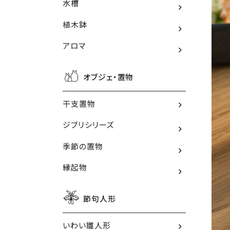
水槽
植木鉢
アロマ
オブジェ・置物
干支置物
ジブリシリーズ
季節の置物
縁起物
節句人形
いわい雛人形