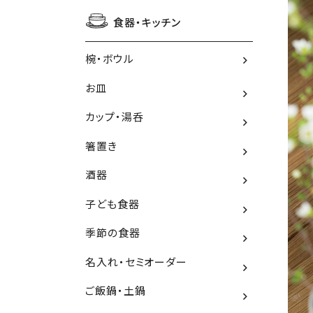
食器・キッチン
椀・ボウル
お皿
カップ・湯呑
箸置き
酒器
子ども食器
季節の食器
名入れ・セミオーダー
ご飯鍋・土鍋