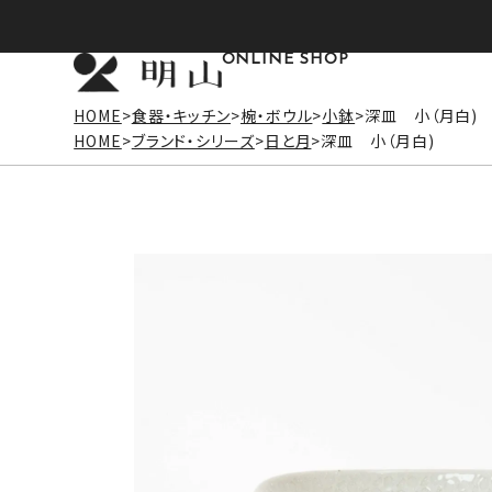
ONLINE SHOP
HOME
食器・キッチン
椀・ボウル
小鉢
深皿 小（月白)
HOME
ブランド・シリーズ
日と月
深皿 小（月白)