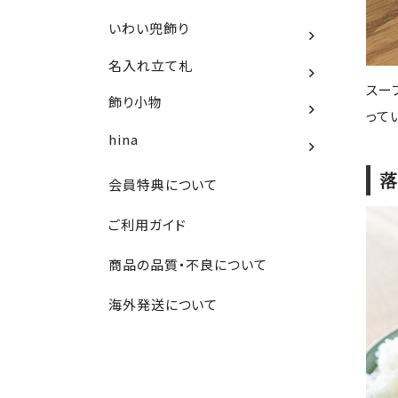
いわい兜飾り
名入れ立て札
スー
飾り小物
って
hina
落
会員特典について
ご利用ガイド
商品の品質・不良について
海外発送について