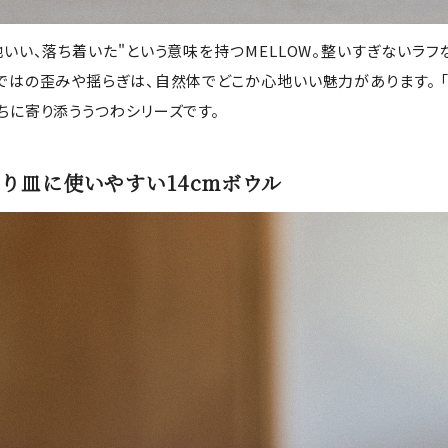
地いい、落ち着いた"という意味を持つMELLOW。整いすぎないラ
ではの歪みや揺らぎは、自然体でどこか心地いい魅力があります。 
ちに寄り添ううつわシリーズです。
り皿に使いやすい14cmボウル