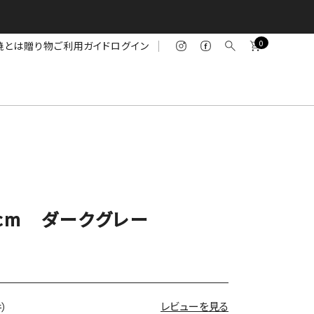
0
焼とは
贈り物
ご利用ガイド
ログイン
cm ダークグレー
レビューを見る
件）