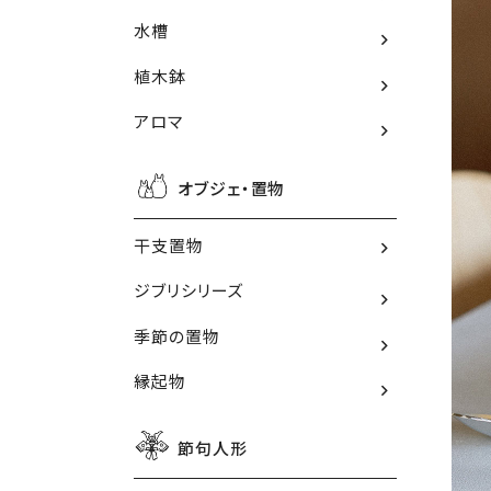
水槽
植木鉢
アロマ
オブジェ・置物
干支置物
ジブリシリーズ
季節の置物
縁起物
節句人形