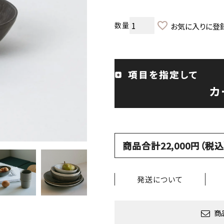
お気に入りに登
項目を指定して
カ
商品合計22,000円（
発送について
商