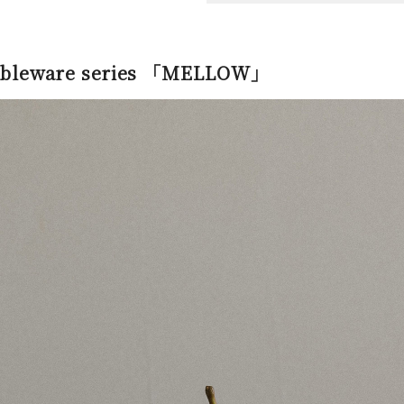
ableware series 「MELLOW」