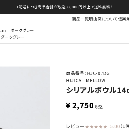
1配送につき商品合計が税込22,000円以上で送料無料！
商品一覧
明山窯について
信楽
4cm ダークグレー
 ダークグレー
商品番号：HJC-07DG
HIJICA MELLOW
シリアルボウル14
¥
2,750
税込
レビュー
5.00
（1