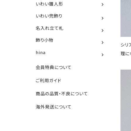
いわい雛人形
いわい兜飾り
名入れ立て札
飾り小物
シリ
hina
理に
会員特典について
ご利用ガイド
商品の品質・不良について
海外発送について