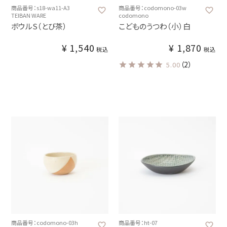
商品番号：s18-wa11-A3
商品番号：codomono-03w
TEIBAN WARE
codomono
ボウルS（とび茶）
こどものうつわ（小）白
¥
1,540
¥
1,870
税込
税込
（2）
5.00
商品番号：codomono-03h
商品番号：ht-07