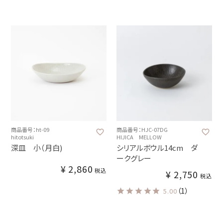
商品番号：ht-09
商品番号：HJC-07DG
hitotsuki
HIJICA MELLOW
深皿 小（月白)
シリアルボウル14cm ダ
ークグレー
¥
2,860
税込
¥
2,750
税込
（1）
5.00