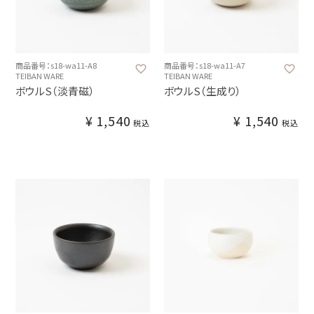
商品番号：s18-wa11-A8
商品番号：s18-wa11-A7
TEIBAN WARE
TEIBAN WARE
ボウルS（淡青磁）
ボウルS（生成り）
¥
1,540
¥
1,540
税込
税込