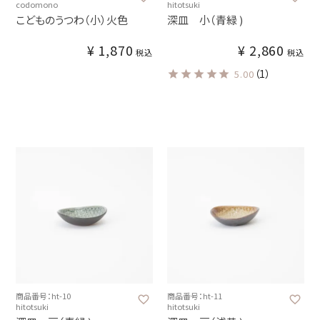
codomono
hitotsuki
こどものうつわ（小）火色
深皿 小（青緑 )
¥
1,870
¥
2,860
税込
税込
（1）
5.00
商品番号：ht-10
商品番号：ht-11
hitotsuki
hitotsuki