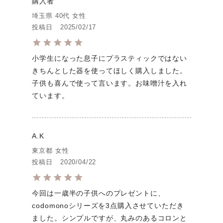
購入者
埼玉県
40代
女性
投稿日
2025/02/17
小学生になった息子にプラスティックではない
きちんとした器を使ってほしく購入しました。
子供も喜んで使って言います。お味噌汁を入れ
ています。
A.K
東京都
女性
投稿日
2020/04/22
今回は一歳半の子供へのプレゼントに、
codomonoシリーズを3点購入させていただき
ました。シンプルですが、丸みのあるコロンと