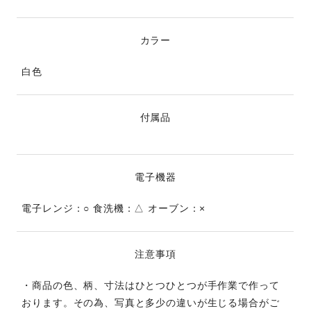
カラー
白色
付属品
電子機器
電子レンジ：○ 食洗機：△ オーブン：×
注意事項
・商品の色、柄、寸法はひとつひとつが手作業で作って
おります。その為、写真と多少の違いが生じる場合がご