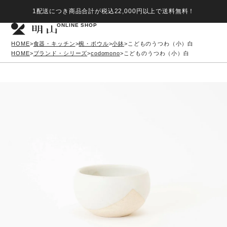
1配送につき商品合計が税込22,000円以上で送料無料！
ONLINE SHOP
HOME
食器・キッチン
椀・ボウル
小鉢
こどものうつわ（小）白
HOME
ブランド・シリーズ
codomono
こどものうつわ（小）白