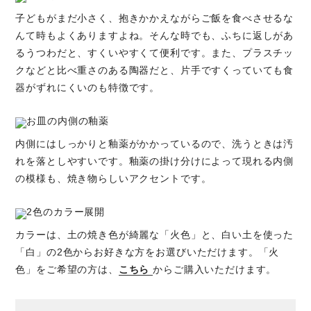
子どもがまだ小さく、抱きかかえながらご飯を食べさせるな
んて時もよくありますよね。そんな時でも、ふちに返しがあ
るうつわだと、すくいやすくて便利です。また、プラスチッ
クなどと比べ重さのある陶器だと、片手ですくっていても食
器がずれにくいのも特徴です。
内側にはしっかりと釉薬がかかっているので、洗うときは汚
れを落としやすいです。釉薬の掛け分けによって現れる内側
の模様も、焼き物らしいアクセントです。
カラーは、土の焼き色が綺麗な「火色」と、白い土を使った
「白」の2色からお好きな方をお選びいただけます。「火
色」をご希望の方は、
こちら
からご購入いただけます。