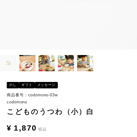
のし
ギフト
メッセージ
商品番号：codomono-03w
codomono
こどものうつわ（小）白
¥
1,870
税込