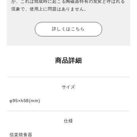
が、これは焼成時に起こる陶磁器特有の窯変と呼ばれる
現象で、使用上に問題はありません。
詳しくはこちら
商品詳細
サイズ
φ95×h58(mm)
仕様
信楽焼食器