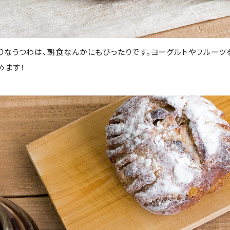
りなうつわは、朝食なんかにもぴったりです。ヨーグルトやフルーツ
めます！