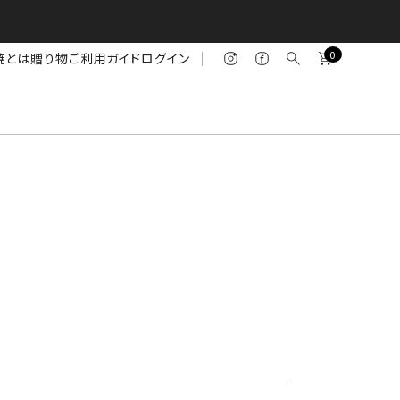
0
焼とは
贈り物
ご利用ガイド
ログイン