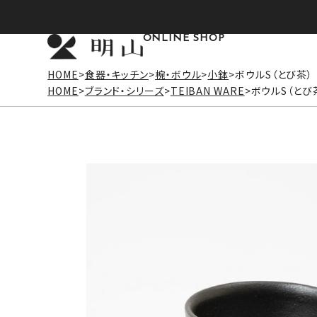
ONLINE SHOP
HOME
食器・キッチン
椀・ボウル
小鉢
ボウルS（とび茶）
HOME
ブランド・シリーズ
TEIBAN WARE
ボウルS（とび