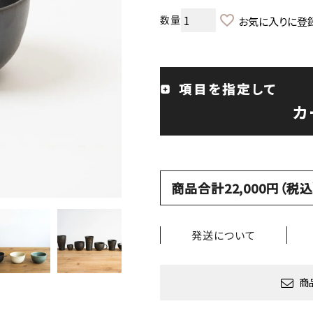
お気に入りに登
項目を指定して
カ
商品合計22,000円（
発送について
商