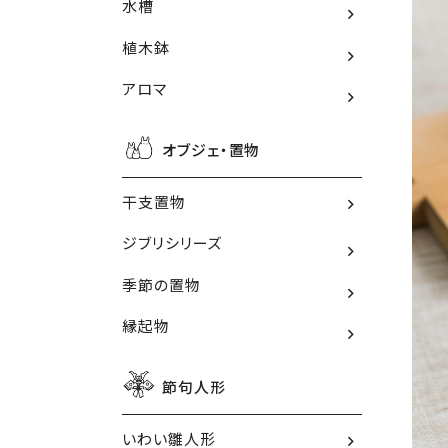
水槽
植木鉢
アロマ
オブジェ・置物
干支置物
ジブリシリーズ
季節の置物
縁起物
節句人形
いわい雛人形