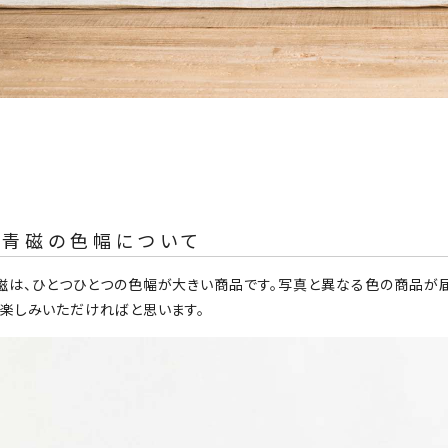
淡青磁の色幅について
磁は、ひとつひとつの色幅が大きい商品です。写真と異なる色の商品が
お楽しみいただければと思います。