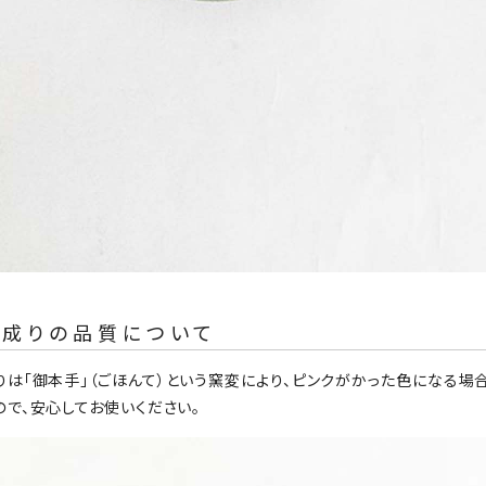
生成りの品質について
りは「御本手」（ごほんて）という窯変により、ピンクがかった色になる場
ので、安心してお使いください。