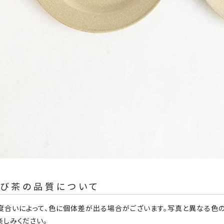
とび茶の品質について
度合いによって、色に個体差が出る場合がございます。写真と異なる色
楽しみください。