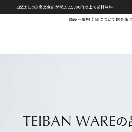
1配送につき商品合計が税込22,000円以上で送料無料！
商品一覧
明山窯について
信楽焼