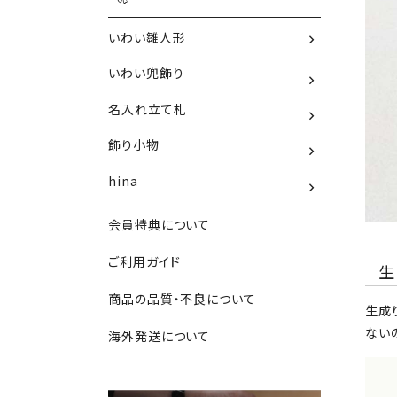
いわい雛人形
いわい兜飾り
名入れ立て札
飾り小物
hina
会員特典について
ご利用ガイド
商品の品質・不良について
生成
ない
海外発送について