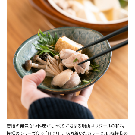
普段の何気ない料理がしっくりおさまる明山オリジナルの和柄
模様のシリーズ食器「日と月」。 落ち着いたカラーと、伝統模様の