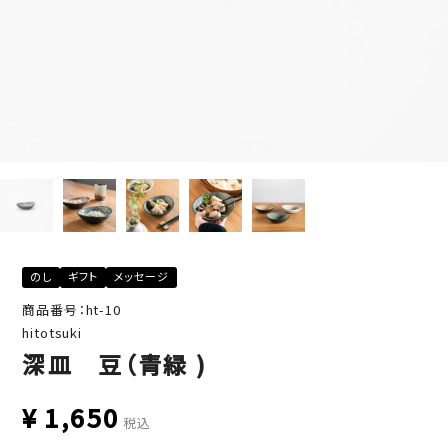
のし
ギフト
メッセージ
商品番号：ht-10
hitotsuki
深皿 豆（青緑 )
¥
1,650
税込