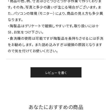
・商品の色、柄、寸法はひとつひとつが手作業で作っておりま
す。その為、写真と多少の違いが生じる場合がございます。ま
た、パソコンの環境（モニター）により、商品の見え方も多少異
なります。
・陶製品はデリケートで破損しやすいです。取り扱いには十
分、お気をつけ下さい。
・食洗機の使用は可能ですが陶製品を長持ちさせるには手洗
をお勧めします。 また詰め込みすぎは破損の原因となります
ので気を付けてお使いください。
レビューを書く
あなたにおすすめの商品