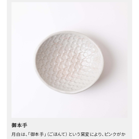
御本手
月白は、「御本手」（ごほんて）という窯変により、ピンクがか