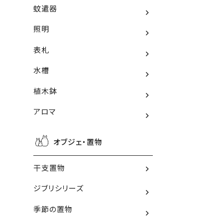
蚊遣器
照明
表札
水槽
植木鉢
アロマ
オブジェ・置物
干支置物
ジブリシリーズ
季節の置物