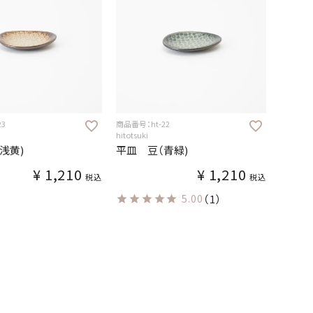
23
商品番号：ht-22
hitotsuki
浅黄)
平皿 豆（青緑)
¥
1,210
¥
1,210
税込
税込
5.00
（1）