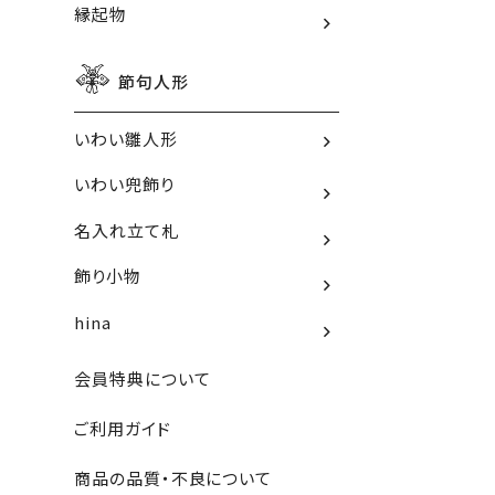
縁起物
節句人形
いわい雛人形
いわい兜飾り
名入れ立て札
飾り小物
hina
会員特典について
ご利用ガイド
商品の品質・不良について