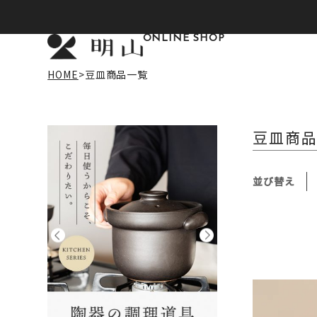
ONLINE SHOP
HOME
豆皿商品一覧
豆皿商
並び替え