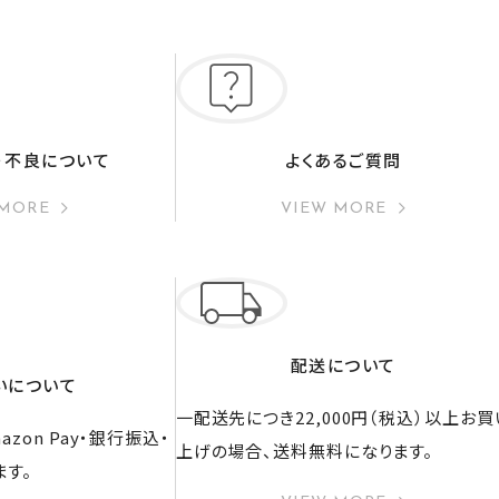
・不良について
よくあるご質問
 MORE
VIEW MORE
配送について
いについて
一配送先につき22,000円（税込）以上お買
zon Pay・銀行振込・
上げの場合、送料無料になります。
ます。