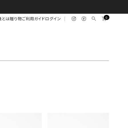
0
焼とは
贈り物
ご利用ガイド
ログイン