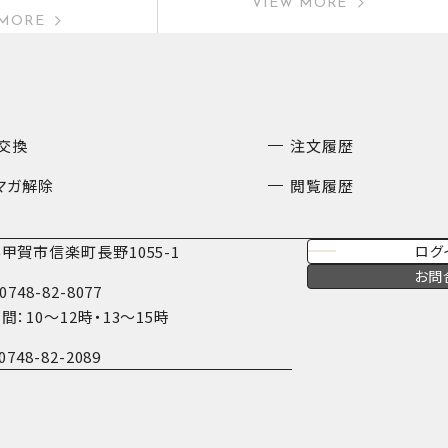
VIEW MORE
 MORE
交換
注文履歴
マガ解除
閲覧履歴
甲賀市信楽町長野1055-1
ログ
お問
0748-82-8077
間：10〜12時・13〜15時
0748-82-2089