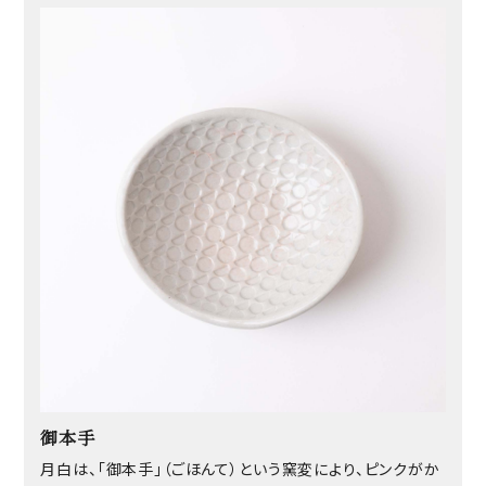
御本手
月白は、「御本手」（ごほんて）という窯変により、ピンクがか