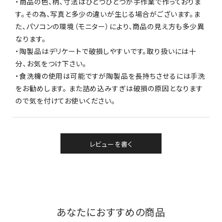
・商品の色、柄、寸法はひとつひとつが手作業で作っておりま
す。その為、写真と多少の違いが生じる場合がございます。ま
た、パソコンの環境（モニター）により、商品の見え方も多少異
なります。
・陶製品はデリケートで破損しやすいです。取り扱いには十
分、お気をつけ下さい。
・食洗機の使用は可能ですが陶製品を長持ちさせるには手洗
をお勧めします。 また詰め込みすぎは破損の原因となります
ので気を付けてお使いください。
レビューを書く
あなたにおすすめの商品