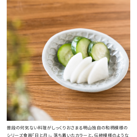
普段の何気ない料理がしっくりおさまる明山独自の和柄模様の
シリーズ食器「日と月」。 落ち着いたカラーと、伝統模様のような