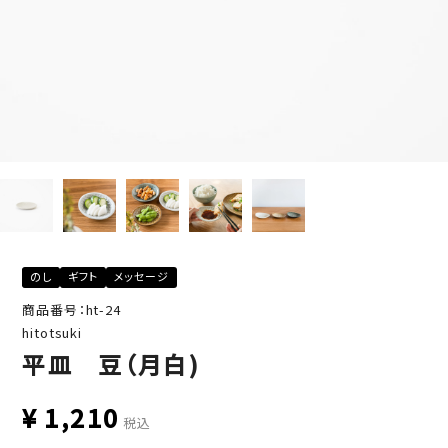
のし
ギフト
メッセージ
商品番号：ht-24
hitotsuki
平皿 豆（月白)
¥
1,210
税込