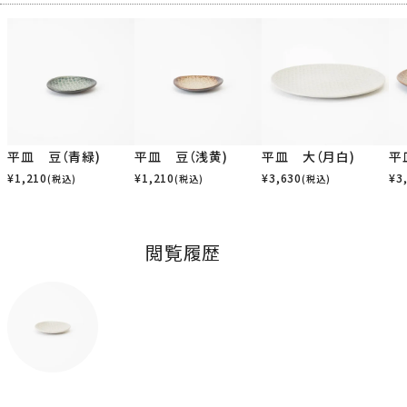
平皿 豆（青緑)
平皿 豆（浅黄)
平皿 大（月白)
平
¥
1,210
¥
1,210
¥
3,630
¥
3
(税込)
(税込)
(税込)
閲覧履歴