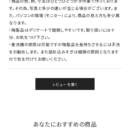
・商品の色、柄、寸法はひとつひとつが手作業で作っておりま
す。その為、写真と多少の違いが生じる場合がございます。ま
た、パソコンの環境（モニター）により、商品の見え方も多少異
なります。
・陶製品はデリケートで破損しやすいです。取り扱いには十
分、お気をつけ下さい。
・食洗機の使用は可能ですが陶製品を長持ちさせるには手洗
をお勧めします。 また詰め込みすぎは破損の原因となります
ので気を付けてお使いください。
レビューを書く
あなたにおすすめの商品