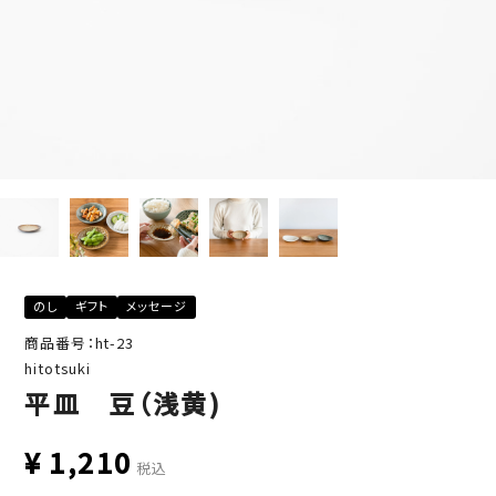
のし
ギフト
メッセージ
商品番号：ht-23
hitotsuki
平皿 豆（浅黄)
¥
1,210
税込