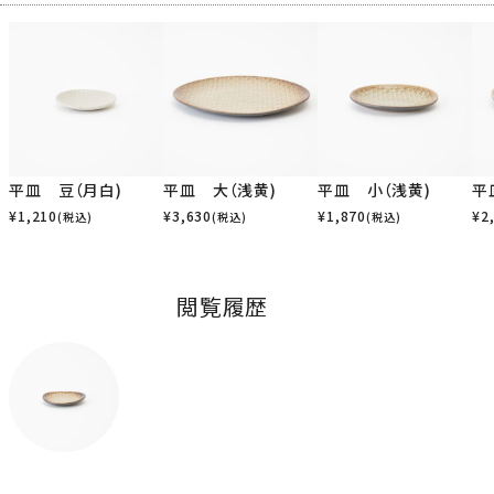
平皿 豆（月白)
平皿 大（浅黄)
平皿 小（浅黄)
平
¥
1,210
¥
3,630
¥
1,870
¥
2
(税込)
(税込)
(税込)
閲覧履歴