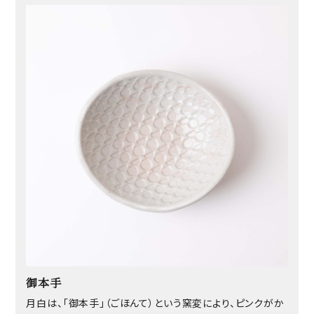
御本手
月白は、「御本手」（ごほんて）という窯変により、ピンクがか