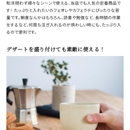
和洋問わず様々なシーンで使える、当店でも人気の定番商品で
す！ たっぷりと入れたいカフェオレやカフェラテにぴったりな容
量です。朝食なんかはもちろん、読書や勉強など、長時間の作業
をするなど、何度も注ぎ入れるのが煩わしい時にも、たっぷり入
るので便利です。
デザートを盛り付けても素敵に使える！