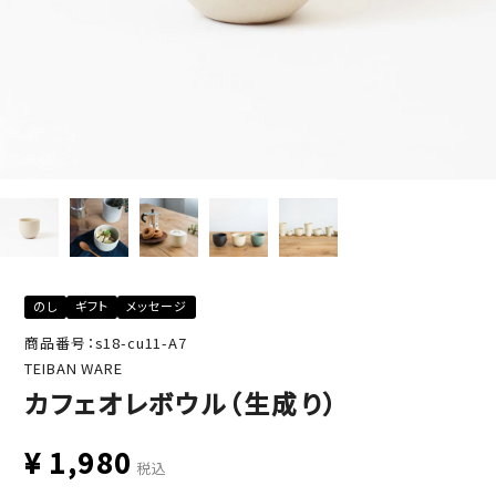
のし
ギフト
メッセージ
商品番号：s18-cu11-A7
TEIBAN WARE
カフェオレボウル（生成り）
¥
1,980
税込