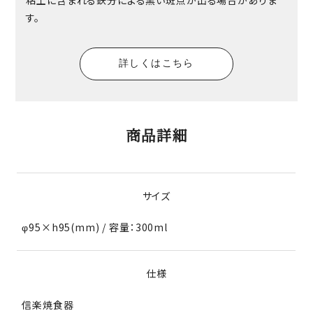
す。
詳しくはこちら
商品詳細
サイズ
φ95×h95(mm) / 容量：300ml
仕様
信楽焼食器