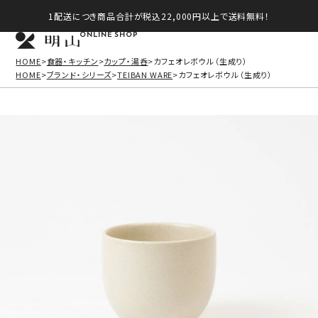
1配送につき商品合計が税込22,000円以上で送料無料！
ONLINE SHOP
HOME
食器・キッチン
カップ・湯呑
カフェオレボウル（生成り）
HOME
ブランド・シリーズ
TEIBAN WARE
カフェオレボウル（生成り）