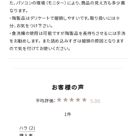
た、パソコンの環境（モニター）により、商品の見え方も多少異
なります。
・陶製品はデリケートで破損しやすいです。取り扱いには十
分、お気をつけ下さい。
・食洗機の使用は可能ですが陶製品を長持ちさせるには手洗
をお勧めします。 また詰め込みすぎは破損の原因となります
ので気を付けてお使いください。
5.00
1
ハラ
2
購入者