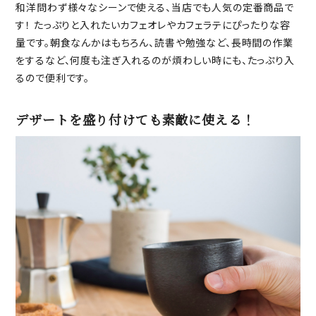
和洋問わず様々なシーンで使える、当店でも人気の定番商品で
す！ たっぷりと入れたいカフェオレやカフェラテにぴったりな容
量です。朝食なんかはもちろん、読書や勉強など、長時間の作業
をするなど、何度も注ぎ入れるのが煩わしい時にも、たっぷり入
るので便利です。
デザートを盛り付けても素敵に使える！