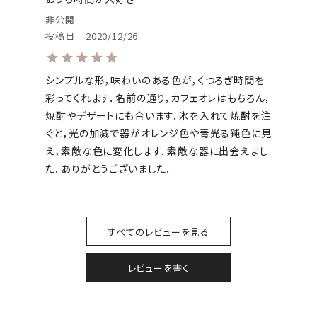
非公開
投稿日
2020/12/26
シンプルな形，味わいのある色が，くつろぎ時間を
彩ってくれます．名前の通り，カフェオレはもちろん，
焼酎やデザートにも合います．氷を入れて焼酎を注
ぐと，光の加減で器がオレンジ色や青光る鈍色に見
え，素敵な色に変化します．素敵な器に出会えまし
た．ありがとうございました．
すべてのレビューを見る
レビューを書く