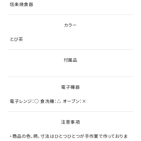
信楽焼食器
カラー
とび茶
付属品
電子機器
電子レンジ：○ 食洗機：△ オーブン：×
注意事項
・商品の色、柄、寸法はひとつひとつが手作業で作っておりま