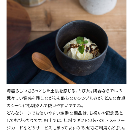
陶器らしいざらっとした土肌を感じる、とび茶。陶器ならではの
荒々しい質感を残しながらも飾らないシンプルさが、どんな食卓
のシーンにも馴染んで使いやすいですね。
どんなシーンでも使いやすい定番な商品は、お祝いや記念品と
してもぴったりです。明山では、無料でギフト包装・のし・メッセー
ジカードなどのサービスも承ってますので、ぜひご利用ください。