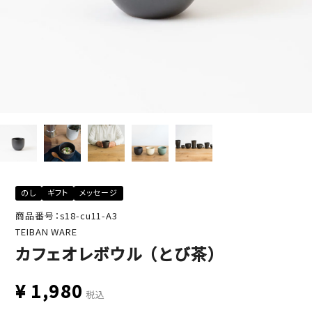
のし
ギフト
メッセージ
商品番号：s18-cu11-A3
TEIBAN WARE
カフェオレボウル （とび茶）
¥
1,980
税込