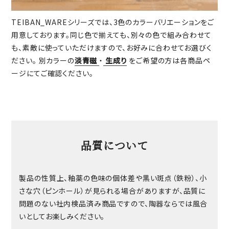
TEIBAN_WAREシリーズでは、3色のカラーバリエーションをご
用意しております。同じ色で揃えても、別々の色で組み合わせて
も、素敵に使っていただけますので、お好みに合わせてお選びく
ださい。 別カラーの
淡青磁
・
生成り
をご希望の方は各商品ペ
ージにてご確認ください。
品質について
製品の性質上、釉薬の色味の個体差や黒い斑点（鉄粉）、小
さな穴（ピンホール）が見られる場合がありますが、品質に
問題のない社内検品済み商品ですので、陶器ならでは風合
いとしてお楽しみください。