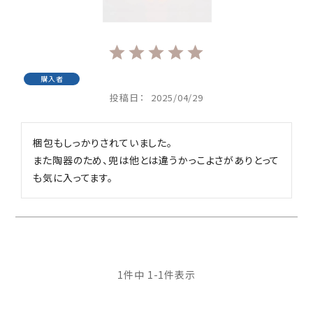
購入者
投稿日
2025/04/29
梱包もしっかりされていました。

また陶器のため、兜は他とは違うかっこよさがありとって
も気に入ってます。
1
件中
1
-
1
件表示