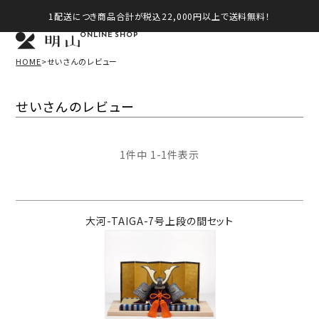
1配送につき商品合計が税込22,000円以上で送料無料！
ONLINE SHOP
HOME
せいさんのレビュー
せいさんのレビュー
1
件中
1
-
1
件表示
大河-TAIGA-7号上段の間セット