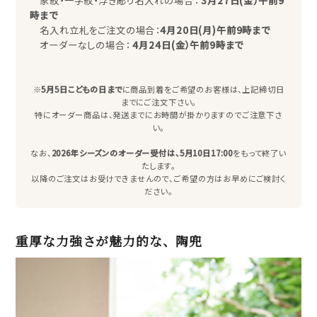
家紋・一字紋・浮き彫り名入れの場合：
3月27日(金）午前9
時まで
名入れ立札をご注文の場合：
4月20日(月)午前9時まで
オーダーなしの場合：
4月24日(金）午前9時まで
※
5月5日こどもの日まで
に商品到着をご希望のお客様は、上記締切日
までにご注文下さい。
特にオーダー商品は、発送までにお時間が掛かりますのでご注意下さ
い。
なお、
2026年シーズンのオーダー受付は、5月10日17:00
をもって終了い
たします。
以降のご注文はお受けできませんので、ご希望の方はお早めにご検討く
ださい。
重厚な力強さが魅力的な、陶兜