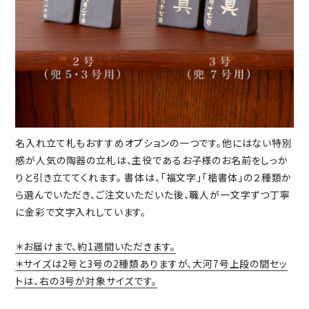
名入れ立て札もおすすめオプションの一つです。他にはない特別
感が人気の陶器の立札は、主役であるお子様のお名前をしっか
りと引き立ててくれます。 書体は、「福文字」「楷書体」の２種類か
ら選んでいただき、ご注文いただいた後、職人が一文字ずつ丁寧
に金彩で文字入れしています。
＊お届けまで、約1週間いただきます。
＊サイズは2号と3号の2種類ありますが、大河7号上段の間セッ
トは、右の3号が対象サイズです。