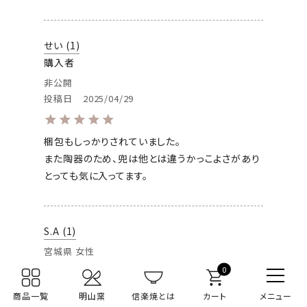
せい
1
購入者
非公開
投稿日
2025/04/29
梱包もしっかりされていました。

また陶器のため、兜は他とは違うかっこよさがあり
とっても気に入ってます。
S.A
1
宮城県
女性
投稿日
2025/04/10
0