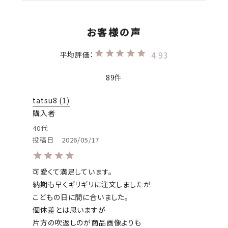
4.93
89
tatsu8
1
購入者
40代
投稿日
2026/05/17
可愛くて満足しています。

納期も早くギリギリに注文しましたが

こどもの日に間に合いました。

個体差とは思いますが

片方の吹返しのが商品画像よりも
