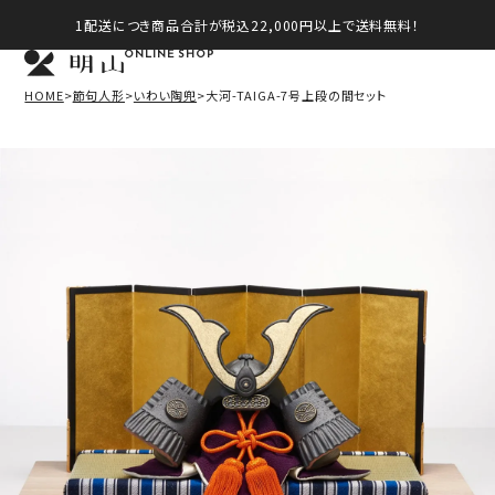
1配送につき商品合計が税込22,000円以上で送料無料！
ONLINE SHOP
HOME
節句人形
いわい陶兜
大河-TAIGA-7号上段の間セット