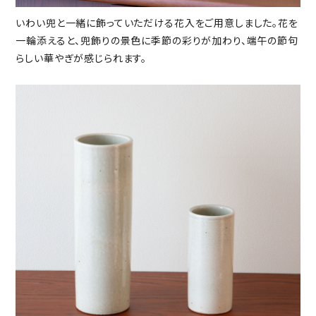
いわい兜と一緒に飾っていただける花入をご用意しました。花を
一輪添えると、兜飾りの景色に季節の彩りが加わり、端午の節句
らしい華やぎが感じられます。