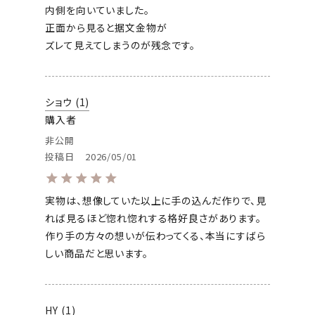
内側を向いていました。

正面から見ると据文金物が

ズレて見えてしまうのが残念です。
ショウ
1
購入者
非公開
投稿日
2026/05/01
実物は、想像していた以上に手の込んだ作りで、見
れば見るほど惚れ惚れする格好良さがあります。
作り手の方々の想いが伝わってくる、本当にすばら
しい商品だと思います。
HY
1