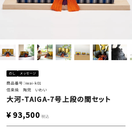
のし
メッセージ
商品番号：iwai-k01
信楽焼 陶兜 いわい
大河-TAIGA-7号上段の間セット
¥
93,500
税込