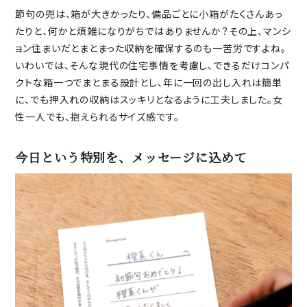
節句の兜は、箱が大きかったり、備品ごとに小箱がたくさんあっ
たりと、何かと煩雑になりがちではありませんか？その上、マンシ
ョン住まいだとまとまった収納を確保するのも一苦労ですよね。
いわいでは、そんな現代の住宅事情を考慮し、できるだけコンパ
クトな箱一つでまとまる設計とし、年に一回の出し入れは簡単
に、でも押入れの収納はスッキリとなるように工夫しました。女
性一人でも、抱えられるサイズ感です。
今日という特別を、メッセージに込めて