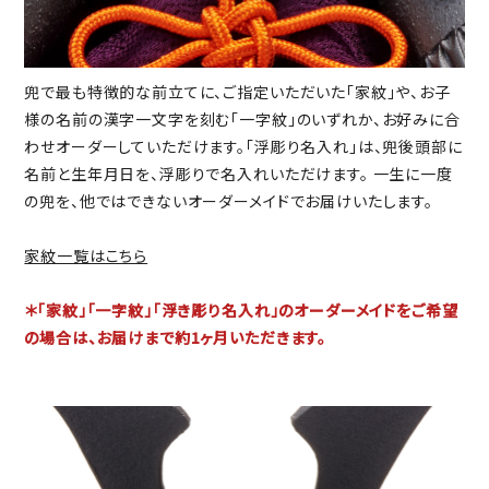
兜で最も特徴的な前立てに、ご指定いただいた「家紋」や、お子
様の名前の漢字一文字を刻む「一字紋」のいずれか、お好みに合
わせオーダーしていただけます。「浮彫り名入れ」は、兜後頭部に
名前と生年月日を、浮彫りで名入れいただけます。 一生に一度
の兜を、他ではできないオーダーメイドでお届けいたします。
家紋一覧はこちら
＊「家紋」「一字紋」「浮き彫り名入れ」のオーダーメイドをご希望
の場合は、お届けまで約1ヶ月いただきます。