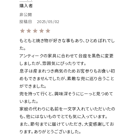
購入者
非公開
投稿日
2025/05/02
もともと焼き物が好きな事もあり、ひとめぼれでし
た。

アンティークの家具に合わせて台座を黒色に変更
しましたが、雰囲気にぴったりです。

息子は産まれつき病気のためお宮参りもお食い初
めもできませんでしたが、素敵な兜に巡り合うこと
ができました。

兜を持って行くと、興味深そうにじーっと見つめて
いました。

家紋の代わりに名前を一文字入れていただいたの
も、他にはないものでとても気に入っています。

また、節句までに届けていただき、大変感謝してお
ります。ありがとうございました。