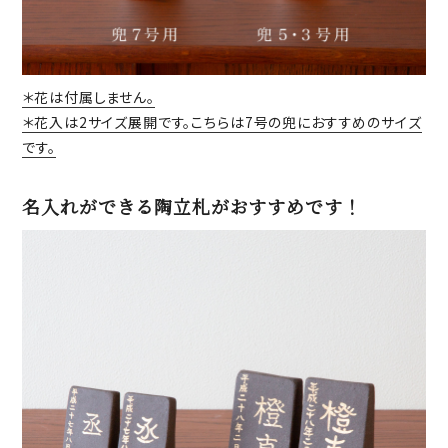
＊花は付属しません。
＊花入は2サイズ展開です。こちらは7号の兜におすすめのサイズ
です。
名入れができる陶立札がおすすめです！