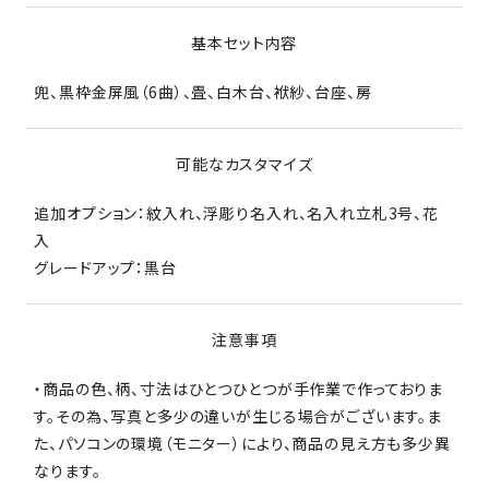
基本セット内容
兜、黒枠金屏風（6曲）、畳、白木台、袱紗、台座、房
可能なカスタマイズ
追加オプション：紋入れ、浮彫り名入れ、名入れ立札3号、花
入
グレードアップ：黒台
注意事項
・商品の色、柄、寸法はひとつひとつが手作業で作っておりま
す。その為、写真と多少の違いが生じる場合がございます。ま
た、パソコンの環境（モニター）により、商品の見え方も多少異
なります。