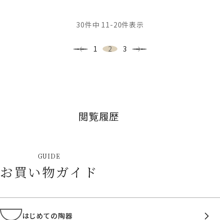
30
件中
11
-
20
件表示
1
2
3
閲覧履歴
GUIDE
お買い物ガイド
はじめての陶器