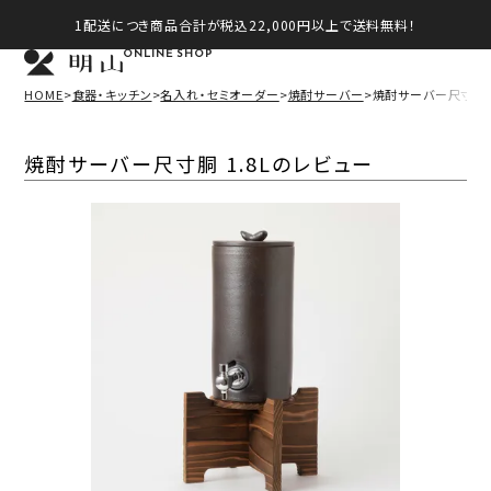
1配送につき商品合計が税込22,000円以上で送料無料！
ONLINE SHOP
HOME
食器・キッチン
名入れ・セミオーダー
焼酎サーバー
焼酎サーバー尺寸胴 1
焼酎サーバー尺寸胴 1.8Lのレビュー