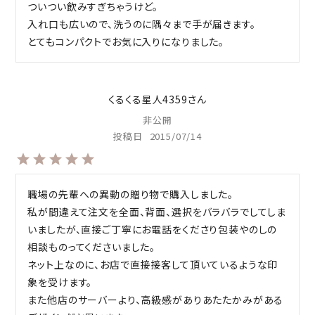
ついつい飲みすぎちゃうけど。

入れ口も広いので、洗うのに隅々まで手が届きます。

くるくる星人4359
非公開
投稿日
2015/07/14
職場の先輩への異動の贈り物で購入しました。

私が間違えて注文を全面、背面、選択をバラバラでしてしま
いましたが、直接ご丁寧にお電話をくださり包装やのしの
相談ものってくださいました。

ネット上なのに、お店で直接接客して頂いているような印
象を受けます。

また他店のサーバーより、高級感がありあたたかみがある