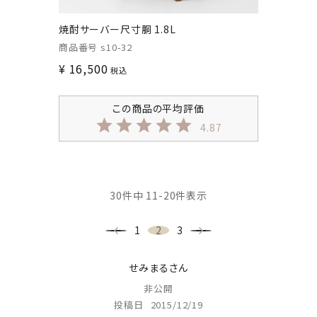
焼酎サーバー尺寸胴 1.8L
商品番号
s10-32
¥
16,500
税込
4.87
30
件中
11
-
20
件表示
1
2
3
せみまる
非公開
投稿日
2015/12/19