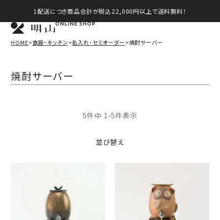
1配送につき商品合計が税込22,000円以上で送料無料！
ONLINE SHOP
HOME
食器・キッチン
名入れ・セミオーダー
焼酎サーバー
焼酎サーバー
5
件中
1
-
5
件表示
並び替え