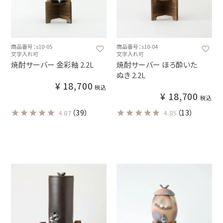
商品番号：s10-05
商品番号：s10-04
文字入れ可
文字入れ可
焼酎サーバー 金彩釉 2.2L
焼酎サーバー ほろ酔いた
ぬき 2.2L
¥
18,700
税込
¥
18,700
税込
（39）
（13）
4.87
4.85