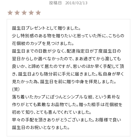
投稿日
2018/02/13
誕生日プレゼントとして贈りました。

少し特別感のある物を贈りたいと思っていた所に、こちらの
花個紋のカップを見つけました。

誕生日までの日数が少なく、配達指定日が丁度誕生日の
翌日からしか選べなかったので、まあ過ぎてから渡しても
良いか、と諦めて居たのですが、思いのほか早く手配して頂
き、誕生日よりも随分前に手元に届きました。私自身が早く
見たかった為、誕生日を前に贈り中身を拝見しました。
(笑）

落ち着いたカップにぽつんとシンプルな紋、という素朴な
作りがとても素敵なお品物でした。贈った相手は花個紋を
初めて知り、とても喜んでくれていました。

早々の手配を頂きありがとうございました。お蔭様で良い