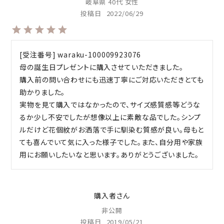
岐阜県
40代
女性
投稿日
2022/06/29
[受注番号] waraku-100009923076

母の誕生日プレゼントに購入させていただきました。

購入前の問い合わせにも迅速丁寧にご対応いただきとても
助かりました。

実物を見て購入ではなかったので、サイズ感質感等どうな
るか少し不安でしたが想像以上に素敵な品でした。シンプ
ルだけど花個紋がお洒落で手に馴染む質感が良い。母もと
ても喜んでいて気に入った様子でした。また、自分用や家族
購入者
非公開
投稿日
2019/05/21