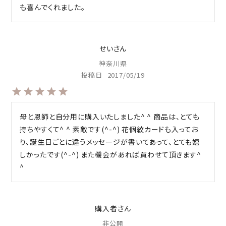
せい
神奈川県
投稿日
2017/05/19
母と恩師と自分用に購入いたしました^ ^ 商品は、とても
持ちやすくて^ ^ 素敵です(^-^) 花個紋カードも入ってお
り、誕生日ごとに違うメッセージが書いてあって、とても嬉
しかったです(^-^) また機会があれば買わせて頂きます^ 
^
購入者
非公開