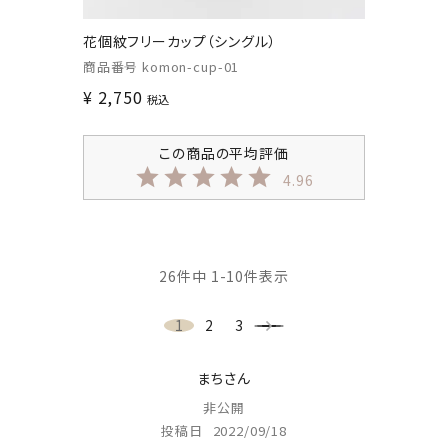
花個紋フリーカップ（シングル）
商品番号
komon-cup-01
¥
2,750
税込
4.96
26
件中
1
-
10
件表示
1
2
3
まち
非公開
投稿日
2022/09/18