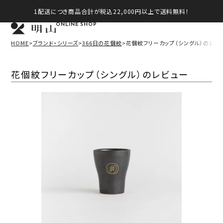
1配送につき商品合計が税込22,000円以上で送料無料！
ONLINE SHOP
HOME
ブランド・シリーズ
366日の花個紋
花個紋フリーカップ（シングル）のレビ
花個紋フリーカップ（シングル）のレビュー