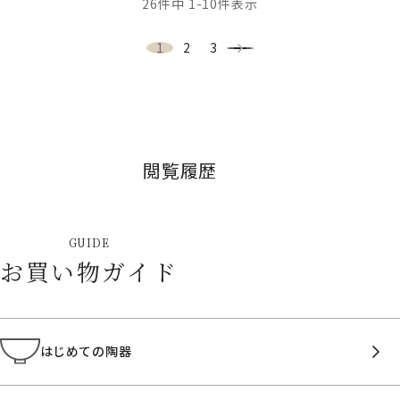
26
件中
1
-
10
件表示
1
2
3
閲覧履歴
GUIDE
お買い物ガイド
はじめての陶器