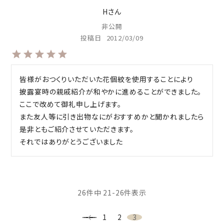
H
非公開
投稿日
2012/03/09
皆様がおつくりいただいた花個紋を使用することにより

披露宴時の親戚紹介が和やかに進めることができました。

ここで改めて御礼申し上げます。 

また友人等に引き出物なにがおすすめかと聞かれましたら
是非ともご紹介させていただきます。

それではありがとうございました
26
件中
21
-
26
件表示
1
2
3