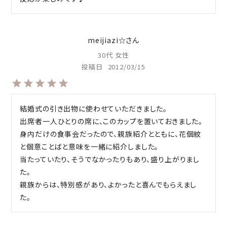
meijiazi☆
30代
女性
投稿日
2012/03/15
結婚式の引き出物に使わせていただきました。

出席者一人ひとりの席に、このカップを置いておきました。

身内だけの食事会だったので、親族紹介とともに、花個紋
と個意ことばと意味を一緒に紹介しました。

当たっていたり、そうでなかったりもあり、盛り上がりまし
た。

親族からは、特別感があり、よかったと喜んでもらえまし