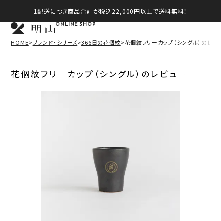
1配送につき商品合計が税込22,000円以上で送料無料！
ONLINE SHOP
HOME
ブランド・シリーズ
366日の花個紋
花個紋フリーカップ（シングル）のレビ
花個紋フリーカップ（シングル）のレビュー