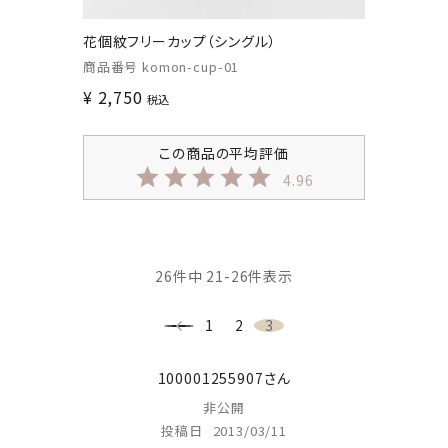
花個紋フリーカップ（シングル）
商品番号
komon-cup-01
¥
2,750
税込
4.96
26
件中
21
-
26
件表示
1
2
3
100001255907
非公開
投稿日
2013/03/11