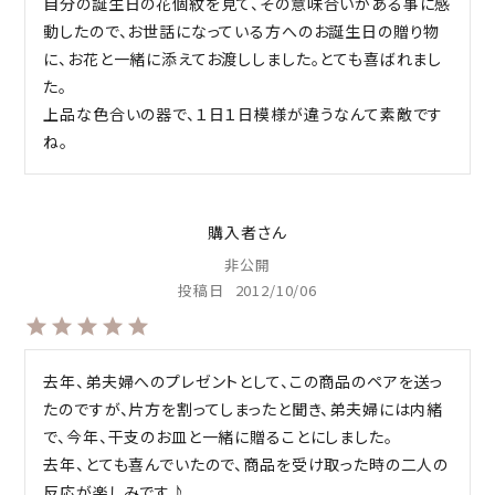
自分の誕生日の花個紋を見て、その意味合いがある事に感
動したので、お世話になっている方へのお誕生日の贈り物
に、お花と一緒に添えてお渡ししました。とても喜ばれまし
た。

上品な色合いの器で、１日１日模様が違うなんて素敵です
ね。
購入者
非公開
投稿日
2012/10/06
去年、弟夫婦へのプレゼントとして、この商品のペアを送っ
たのですが、片方を割ってしまったと聞き、弟夫婦には内緒
で、今年、干支のお皿と一緒に贈ることにしました。

去年、とても喜んでいたので、商品を受け取った時の二人の