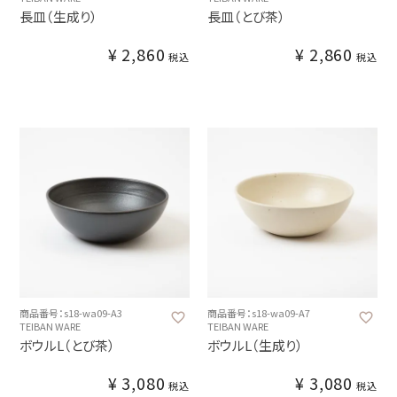
長皿（生成り）
長皿（とび茶）
¥
2,860
¥
2,860
税込
税込
商品番号：s18-wa09-A3
商品番号：s18-wa09-A7
TEIBAN WARE
TEIBAN WARE
ボウルL（とび茶）
ボウルL（生成り）
¥
3,080
¥
3,080
税込
税込