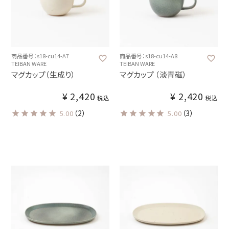
商品番号：s18-cu14-A7
商品番号：s18-cu14-A8
TEIBAN WARE
TEIBAN WARE
マグカップ（生成り）
マグカップ （淡青磁）
¥
2,420
¥
2,420
税込
税込
（2）
（3）
5.00
5.00