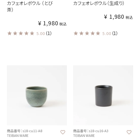
カフェオレボウル （とび
カフェオレボウル（生成り）
茶）
¥
1,980
税込
¥
1,980
税込
（1）
（1）
5.00
5.00
商品番号：s18-cu11-A8
商品番号：s18-cu16-A3
TEIBAN WARE
TEIBAN WARE