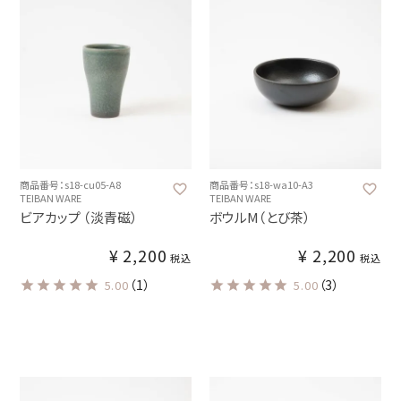
商品番号：s18-cu05-A8
商品番号：s18-wa10-A3
TEIBAN WARE
TEIBAN WARE
ビアカップ （淡青磁）
ボウルM（とび茶）
¥
2,200
¥
2,200
税込
税込
（1）
（3）
5.00
5.00