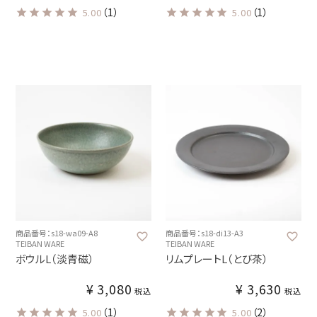
（1）
（1）
5.00
5.00
商品番号：s18-wa09-A8
商品番号：s18-di13-A3
TEIBAN WARE
TEIBAN WARE
ボウルL（淡青磁）
リムプレートL（とび茶）
¥
3,080
¥
3,630
税込
税込
（1）
（2）
5.00
5.00