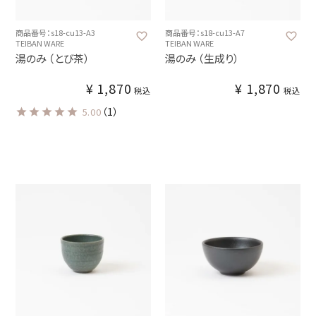
商品番号：s18-cu13-A3
商品番号：s18-cu13-A7
TEIBAN WARE
TEIBAN WARE
湯のみ （とび茶）
湯のみ （生成り）
¥
1,870
¥
1,870
税込
税込
（1）
5.00