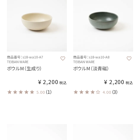
商品番号：s18-wa10-A7
商品番号：s18-wa10-A8
TEIBAN WARE
TEIBAN WARE
ボウルM（生成り）
ボウルM（淡青磁）
¥
2,200
¥
2,200
税込
税込
（1）
（3）
5.00
4.00