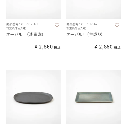
商品番号：s18-di17-A8
商品番号：s18-di17-A7
TEIBAN WARE
TEIBAN WARE
オーバル皿（淡青磁）
オーバル皿（生成り）
¥
2,860
¥
2,860
税込
税込