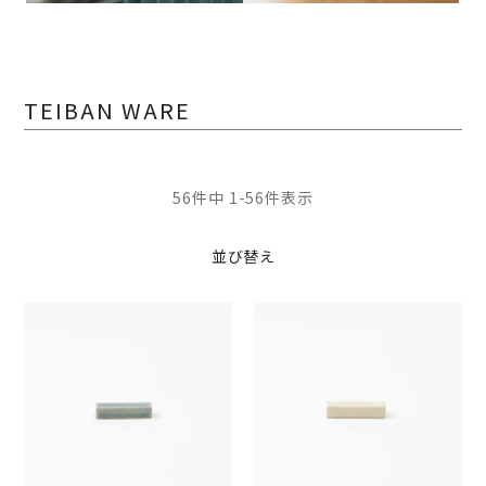
TEIBAN WARE
56
件中
1
-
56
件表示
並び替え