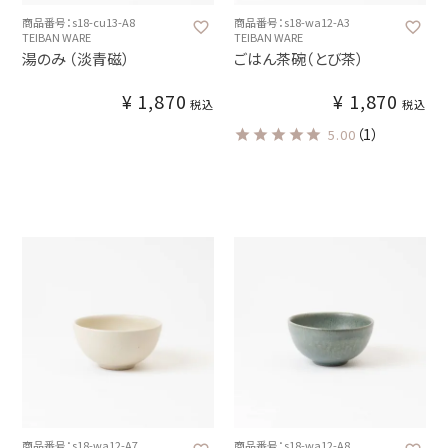
商品番号：s18-cu13-A8
商品番号：s18-wa12-A3
TEIBAN WARE
TEIBAN WARE
湯のみ （淡青磁）
ごはん茶碗（とび茶）
¥
1,870
¥
1,870
税込
税込
（1）
5.00
商品番号：s18-wa12-A7
商品番号：s18-wa12-A8