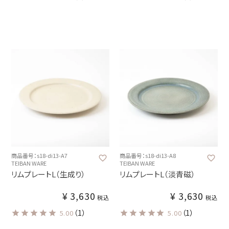
商品番号：s18-di13-A7
商品番号：s18-di13-A8
TEIBAN WARE
TEIBAN WARE
リムプレートL（生成り）
リムプレートL（淡青磁）
¥
3,630
¥
3,630
税込
税込
（1）
（1）
5.00
5.00