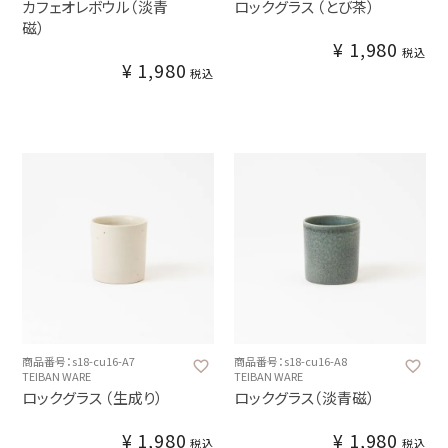
カフェオレボウル（淡青
ロックグラス （とび茶）
磁）
¥
1,980
税込
¥
1,980
税込
商品番号：s18-cu16-A7
商品番号：s18-cu16-A8
TEIBAN WARE
TEIBAN WARE
ロックグラス （生成り）
ロックグラス（淡青磁）
¥
1,980
¥
1,980
税込
税込