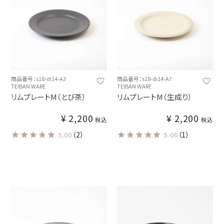
商品番号：s18-di14-A3
商品番号：s18-di14-A7
TEIBAN WARE
TEIBAN WARE
リムプレートM（とび茶）
リムプレートM（生成り）
¥
2,200
¥
2,200
税込
税込
（2）
（1）
5.00
5.00