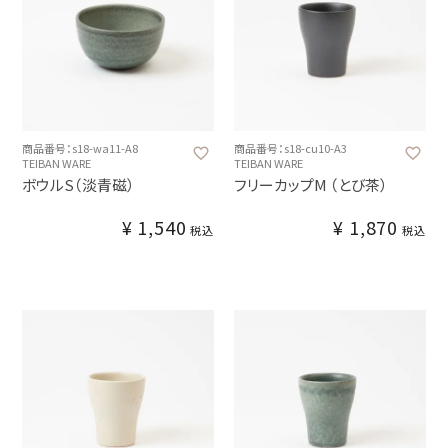
商品番号：s18-wa11-A8
商品番号：s18-cu10-A3
TEIBAN WARE
TEIBAN WARE
ボウルS（淡青磁）
フリーカップM （とび茶）
¥
1,540
¥
1,870
税込
税込