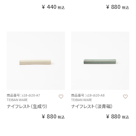
¥
440
¥
880
税込
税込
商品番号：s18-di20-A7
商品番号：s18-di20-A8
TEIBAN WARE
TEIBAN WARE
ナイフレスト（生成り）
ナイフレスト（淡青磁）
¥
880
¥
880
税込
税込