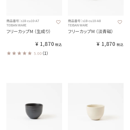
商品番号：s18-cu10-A7
商品番号：s18-cu10-A8
TEIBAN WARE
TEIBAN WARE
フリーカップM （生成り）
フリーカップM （淡青磁）
¥
1,870
¥
1,870
税込
税込
（1）
5.00