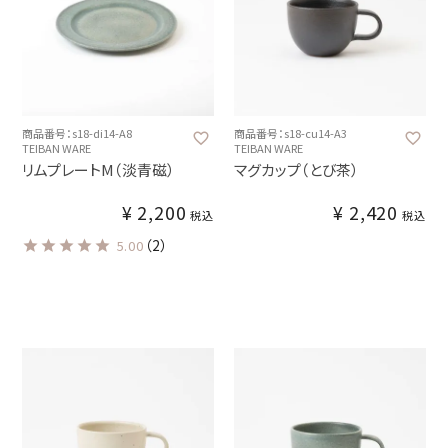
商品番号：s18-di14-A8
商品番号：s18-cu14-A3
TEIBAN WARE
TEIBAN WARE
リムプレートM（淡青磁）
マグカップ（とび茶）
¥
2,200
¥
2,420
税込
税込
（2）
5.00