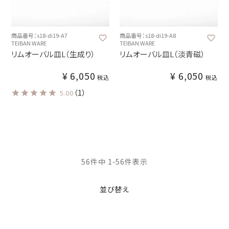
商品番号：s18-di19-A7
商品番号：s18-di19-A8
TEIBAN WARE
TEIBAN WARE
リムオーバル皿L（生成り）
リムオーバル皿L（淡青磁）
¥
6,050
¥
6,050
税込
税込
（1）
5.00
56
件中
1
-
56
件表示
並び替え