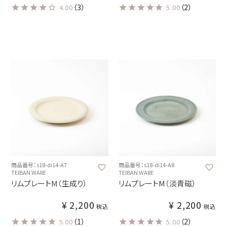
（3）
（2）
4.00
5.00
商品番号：s18-di14-A7
商品番号：s18-di14-A8
TEIBAN WARE
TEIBAN WARE
リムプレートM（生成り）
リムプレートM（淡青磁）
¥
2,200
¥
2,200
税込
税込
（1）
（2）
5.00
5.00