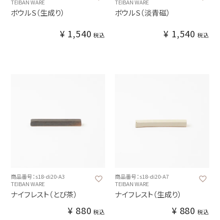
TEIBAN WARE
TEIBAN WARE
ボウルS（生成り）
ボウルS（淡青磁）
¥
1,540
¥
1,540
税込
税込
商品番号：s18-di20-A3
商品番号：s18-di20-A7
TEIBAN WARE
TEIBAN WARE
ナイフレスト（とび茶）
ナイフレスト（生成り）
¥
880
¥
880
税込
税込