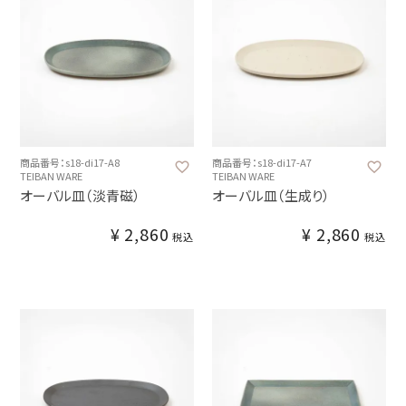
商品番号：s18-di17-A8
商品番号：s18-di17-A7
TEIBAN WARE
TEIBAN WARE
オーバル皿（淡青磁）
オーバル皿（生成り）
¥
2,860
¥
2,860
税込
税込