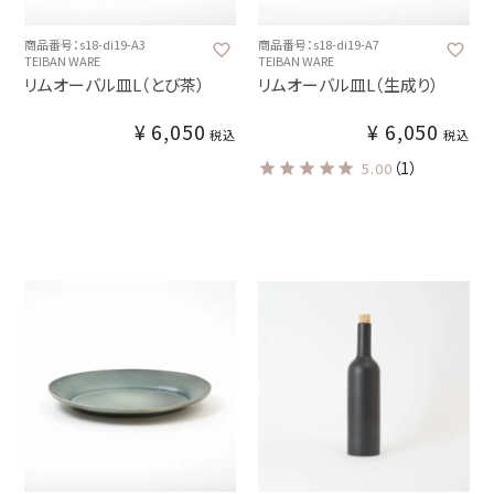
商品番号：s18-di19-A3
商品番号：s18-di19-A7
TEIBAN WARE
TEIBAN WARE
リムオーバル皿L（とび茶）
リムオーバル皿L（生成り）
¥
6,050
¥
6,050
税込
税込
（1）
5.00