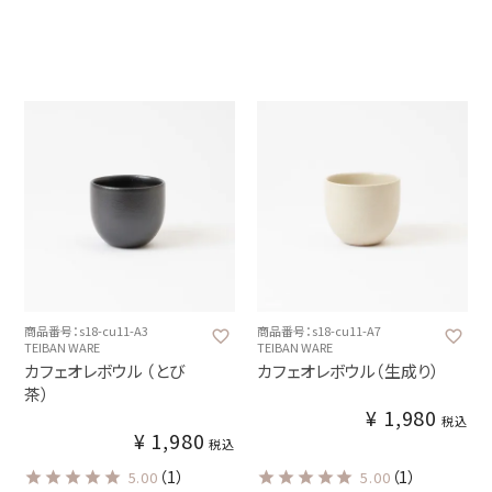
商品番号：s18-cu11-A3
商品番号：s18-cu11-A7
TEIBAN WARE
TEIBAN WARE
カフェオレボウル （とび
カフェオレボウル（生成り）
茶）
¥
1,980
税込
¥
1,980
税込
（1）
（1）
5.00
5.00