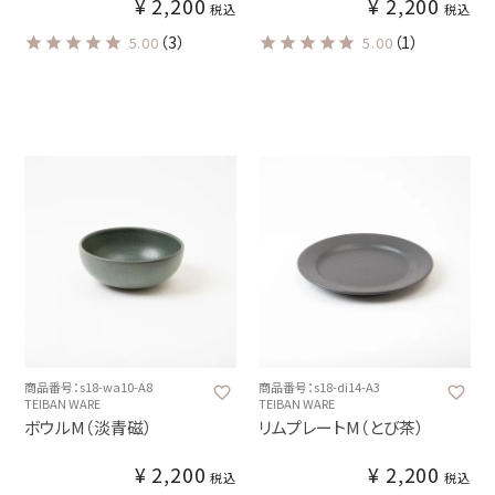
¥
2,200
¥
2,200
税込
税込
（3）
（1）
5.00
5.00
商品番号：s18-wa10-A8
商品番号：s18-di14-A3
TEIBAN WARE
TEIBAN WARE
ボウルM（淡青磁）
リムプレートM（とび茶）
¥
2,200
¥
2,200
税込
税込