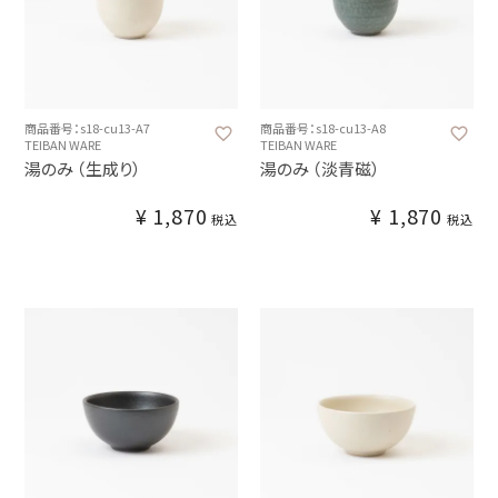
商品番号：s18-cu13-A7
商品番号：s18-cu13-A8
TEIBAN WARE
TEIBAN WARE
湯のみ （生成り）
湯のみ （淡青磁）
¥
1,870
¥
1,870
税込
税込