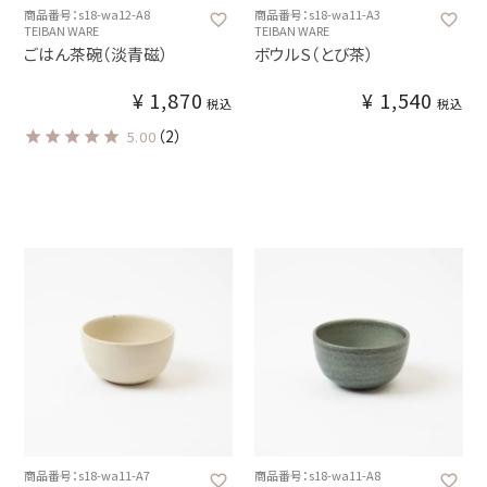
商品番号：s18-wa12-A8
商品番号：s18-wa11-A3
TEIBAN WARE
TEIBAN WARE
ごはん茶碗（淡青磁）
ボウルS（とび茶）
¥
1,870
¥
1,540
税込
税込
（2）
5.00
商品番号：s18-wa11-A7
商品番号：s18-wa11-A8