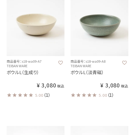
商品番号：s18-wa09-A7
商品番号：s18-wa09-A8
TEIBAN WARE
TEIBAN WARE
ボウルL（生成り）
ボウルL（淡青磁）
¥
3,080
¥
3,080
税込
税込
（1）
（1）
5.00
5.00