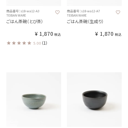
商品番号：s18-wa12-A3
商品番号：s18-wa12-A7
TEIBAN WARE
TEIBAN WARE
ごはん茶碗（とび茶）
ごはん茶碗（生成り）
¥
1,870
¥
1,870
税込
税込
（1）
5.00