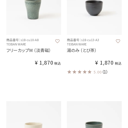
商品番号：s18-cu10-A8
商品番号：s18-cu13-A3
TEIBAN WARE
TEIBAN WARE
フリーカップM （淡青磁）
湯のみ （とび茶）
¥
1,870
¥
1,870
税込
税込
（1）
5.00