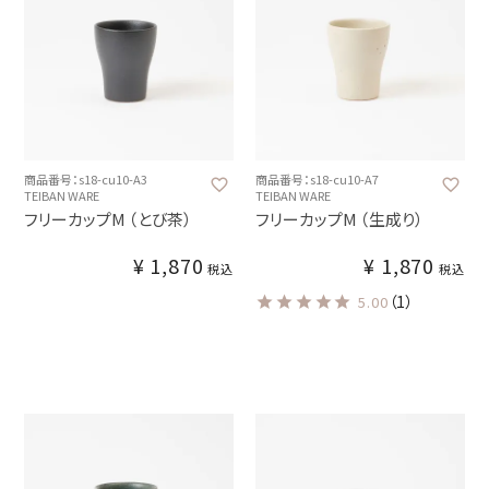
商品番号：s18-cu10-A3
商品番号：s18-cu10-A7
TEIBAN WARE
TEIBAN WARE
フリーカップM （とび茶）
フリーカップM （生成り）
¥
1,870
¥
1,870
税込
税込
（1）
5.00