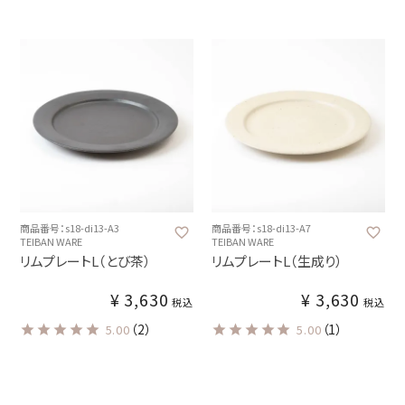
商品番号：s18-di13-A3
商品番号：s18-di13-A7
TEIBAN WARE
TEIBAN WARE
リムプレートL（とび茶）
リムプレートL（生成り）
¥
3,630
¥
3,630
税込
税込
（2）
（1）
5.00
5.00