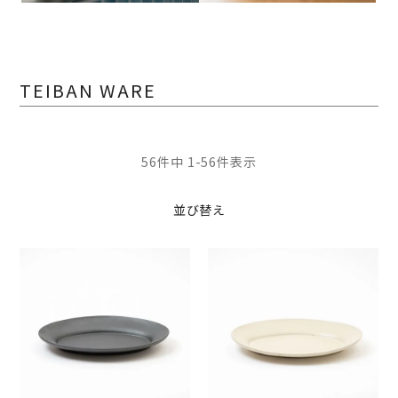
TEIBAN WARE
56
件中
1
-
56
件表示
並び替え