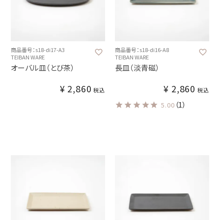
商品番号：s18-di17-A3
商品番号：s18-di16-A8
TEIBAN WARE
TEIBAN WARE
オーバル皿（とび茶）
長皿（淡青磁）
¥
2,860
¥
2,860
税込
税込
（1）
5.00