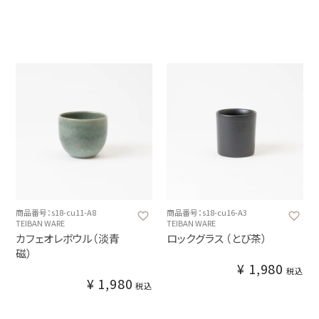
商品番号：s18-cu11-A8
商品番号：s18-cu16-A3
TEIBAN WARE
TEIBAN WARE
カフェオレボウル（淡青
ロックグラス （とび茶）
磁）
¥
1,980
税込
¥
1,980
税込