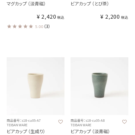
マグカップ （淡青磁）
ビアカップ （とび茶）
¥
2,420
¥
2,200
税込
税込
（3）
5.00
商品番号：s18-cu05-A7
商品番号：s18-cu05-A8
TEIBAN WARE
TEIBAN WARE
ビアカップ （生成り）
ビアカップ （淡青磁）