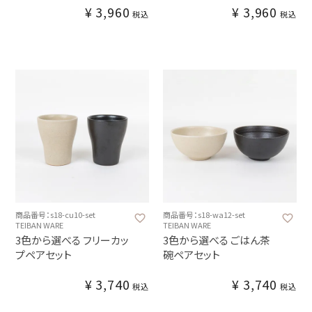
¥
3,960
¥
3,960
税込
税込
商品番号：s18-cu10-set
商品番号：s18-wa12-set
TEIBAN WARE
TEIBAN WARE
3色から選べる フリーカッ
3色から選べる ごはん茶
プペアセット
碗ペアセット
¥
3,740
¥
3,740
税込
税込