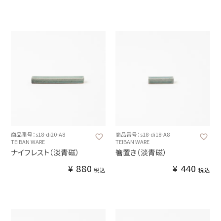
商品番号：s18-di20-A8
商品番号：s18-di18-A8
TEIBAN WARE
TEIBAN WARE
ナイフレスト（淡青磁）
箸置き（淡青磁）
¥
880
¥
440
税込
税込