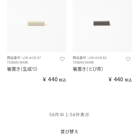
商品番号：s18-di18-A7
商品番号：s18-di18-A3
TEIBAN WARE
TEIBAN WARE
箸置き（生成り）
箸置き（とび茶）
¥
440
¥
440
税込
税込
56
件中
1
-
56
件表示
並び替え