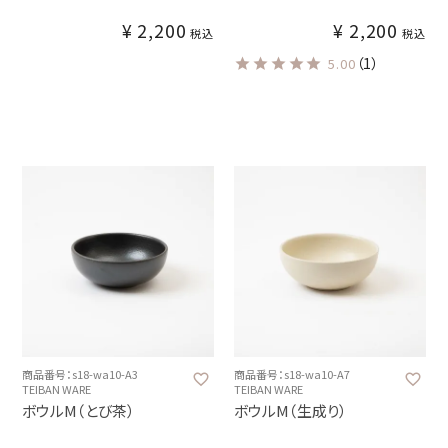
¥
2,200
¥
2,200
税込
税込
（1）
5.00
商品番号：s18-wa10-A3
商品番号：s18-wa10-A7
TEIBAN WARE
TEIBAN WARE
ボウルM（とび茶）
ボウルM（生成り）