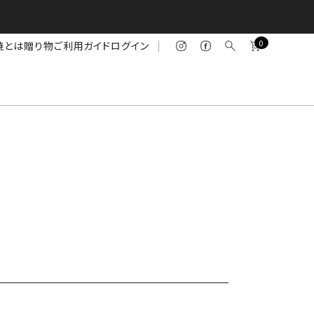
0
焼とは
贈り物
ご利用ガイド
ログイン