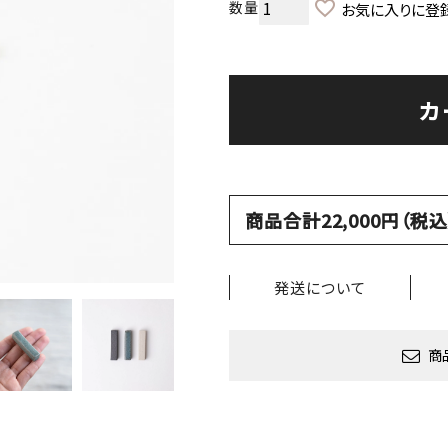
お気に入りに登
カ
商品合計22,000円（
発送について
商