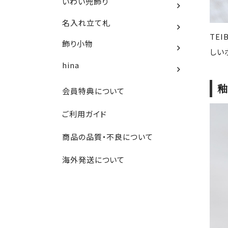
いわい兜飾り
名入れ立て札
TE
飾り小物
しい
hina
釉
会員特典について
ご利用ガイド
商品の品質・不良について
海外発送について