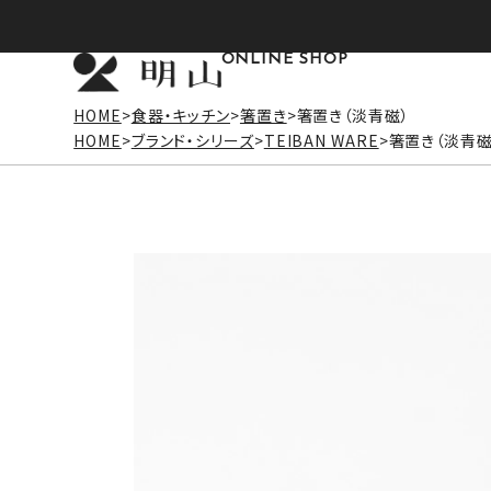
ONLINE SHOP
HOME
食器・キッチン
箸置き
箸置き（淡青磁）
HOME
ブランド・シリーズ
TEIBAN WARE
箸置き（淡青磁