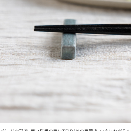
ンダードな形で、使い勝手の良いTEIBANの箸置き。小さいながら